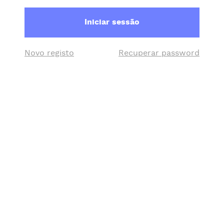
Iniciar sessão
Novo registo
Recuperar password