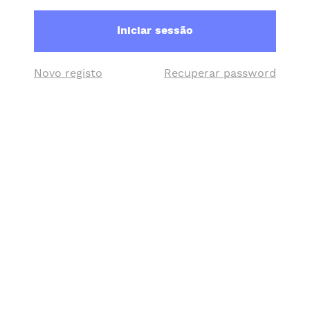
Iniciar sessão
Novo registo
Recuperar password