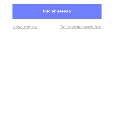
Iniciar sessão
Novo registo
Recuperar password