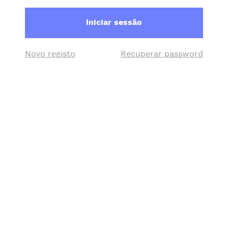
Iniciar sessão
Novo registo
Recuperar password