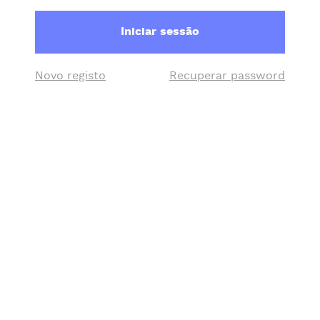
Iniciar sessão
Novo registo
Recuperar password