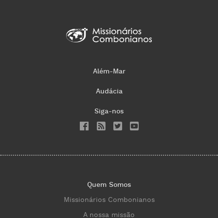
Além-Mar
Audácia
Siga-nos
Quem Somos
Missionários Combonianos
A nossa missão