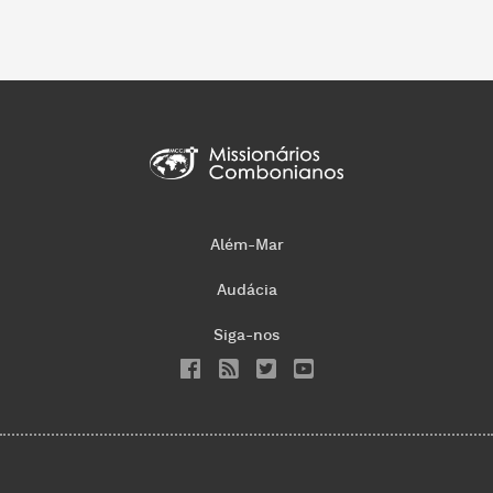
Além-Mar
Audácia
Siga-nos