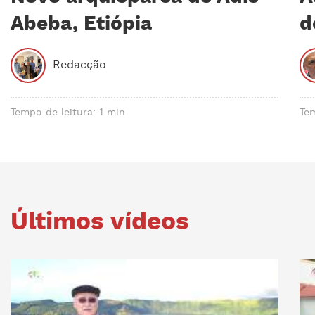
Abeba, Etiópia
d
Redacção
Tempo de leitura: 1 min
Tem
Últimos vídeos