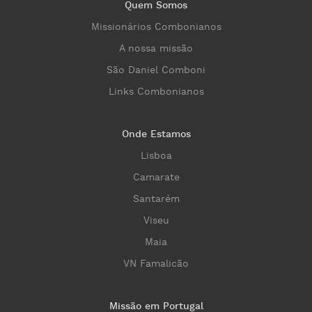
Quem Somos
Missionários Combonianos
A nossa missão
São Daniel Comboni
Links Combonianos
Onde Estamos
Lisboa
Camarate
Santarém
Viseu
Maia
VN Famalicão
Missão em Portugal