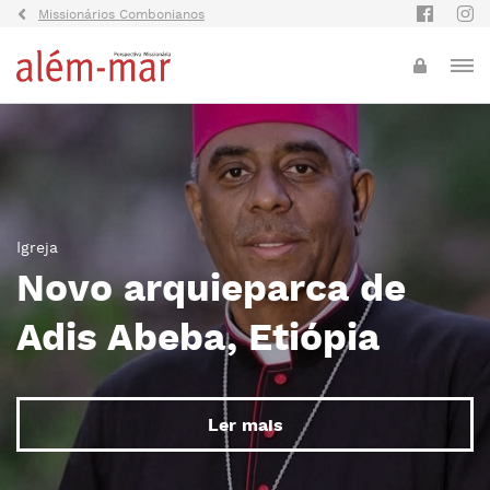
Missionários Combonianos
Igreja
Novo arquieparca de
Adis Abeba, Etiópia
Ler mais