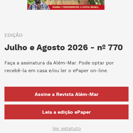
EDIÇÃO
Julho e Agosto 2026 - nº 770
Faça a assinatura da Além-Mar. Pode optar por
recebê-la em casa e/ou ler o ePaper on-line.
Assine a Revista Além-Mar
Leia a edição ePaper
Ver estatuto