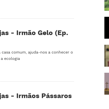
as - Irmão Gelo (Ep.
da casa comum, ajuda-nos a conhecer o
 a ecologia
jas - Irmãos Pássaros