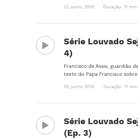
22 junho 2019
Duração: 11 min
Série Louvado Sej
4)
Francisco de Assis, guardião 
texto do Papa Francisco sobre
02 junho 2019
Duração: 11 min
Série Louvado Se
(Ep. 3)