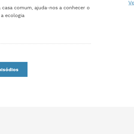
Ve
da casa comum, ajuda-nos a conhecer o
 a ecologia
pisódios