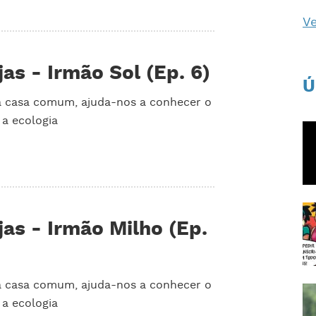
Ve
as - Irmão Sol (Ep. 6)
Ú
da casa comum, ajuda-nos a conhecer o
 a ecologia
as - Irmão Milho (Ep.
da casa comum, ajuda-nos a conhecer o
 a ecologia