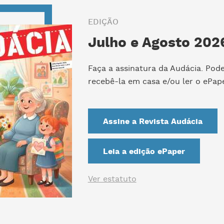
EDIÇÃO
Julho e Agosto 2026
Faça a assinatura da Audácia. Pod
recebê-la em casa e/ou ler o ePape
Assine a Revista Audácia
Leia a edição ePaper
Ver estatuto