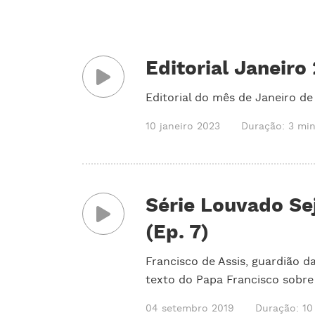
Editorial Janeiro
Editorial do mês de Janeiro de
10 janeiro 2023
Duração: 3 mi
Série Louvado Se
(Ep. 7)
Francisco de Assis, guardião 
texto do Papa Francisco sobre
04 setembro 2019
Duração: 10