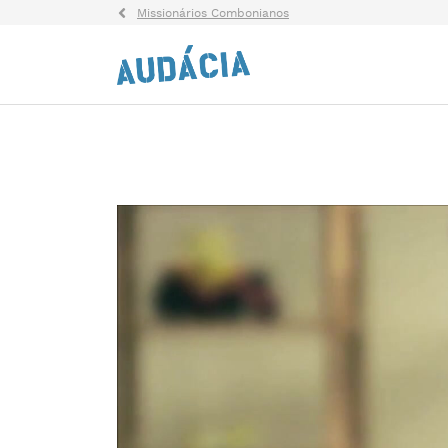
Missionários Combonianos