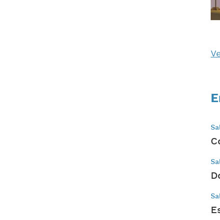
Ve
E
Sa
C
Sa
D
Sa
E