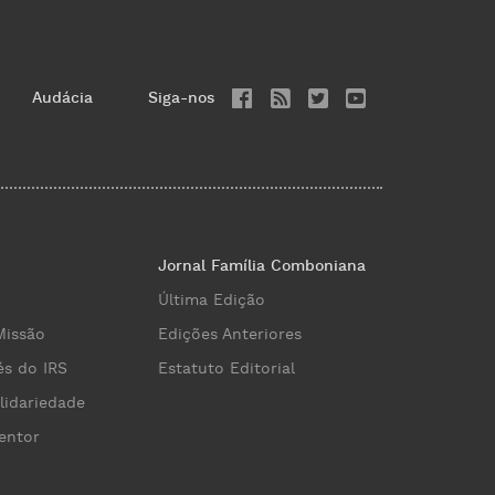
Audácia
Siga-nos
Jornal Família Comboniana
Última Edição
Missão
Edições Anteriores
és do IRS
Estatuto Editorial
lidariedade
entor