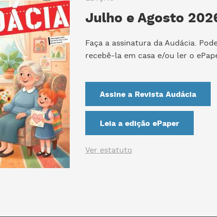
Julho e Agosto 2026
Faça a assinatura da Audácia. Pod
recebê-la em casa e/ou ler o ePape
Assine a Revista Audácia
Leia a edição ePaper
Ver estatuto