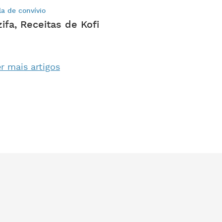
la de convívio
zifa, Receitas de Kofi
r mais artigos