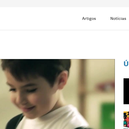
Artigos
Notícias
Ú