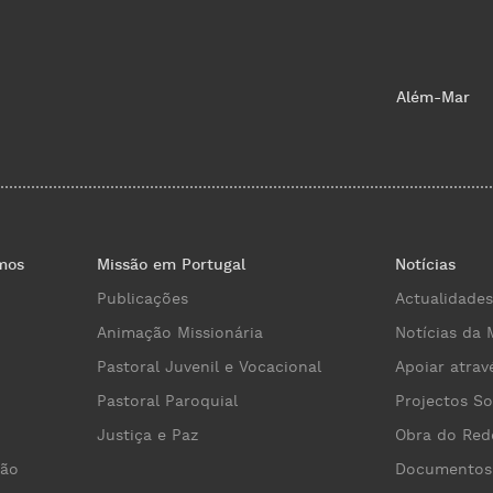
Além-Mar
mos
Missão em Portugal
Notícias
Publicações
Actualidades
Animação Missionária
Notícias da 
Pastoral Juvenil e Vocacional
Apoiar atrav
Pastoral Paroquial
Projectos So
Justiça e Paz
Obra do Red
cão
Documentos