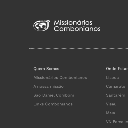
Quem Somos
Onde Esta
Missionários Combonianos
Lisboa
A nossa missão
Camarate
São Daniel Comboni
Santarém
Links Combonianos
Viseu
Maia
VN Famali