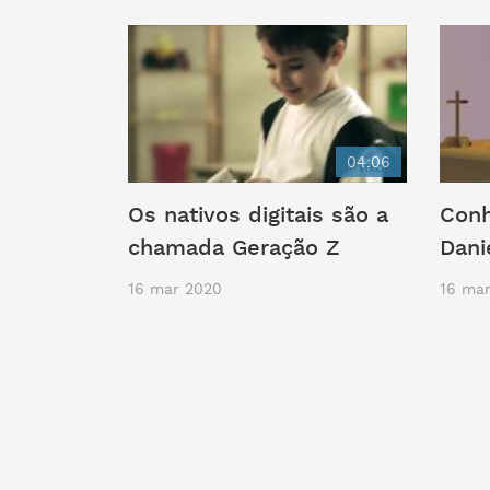
04:06
Os nativos digitais são a
Conh
chamada Geração Z
Dani
16 mar 2020
16 ma