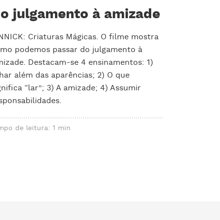
o julgamento à amizade
NNICK: Criaturas Mágicas. O filme mostra
mo podemos passar do julgamento à
izade. Destacam-se 4 ensinamentos: 1)
har além das aparências; 2) O que
gnifica “lar”; 3) A amizade; 4) Assumir
sponsabilidades.
mpo de leitura: 1 min