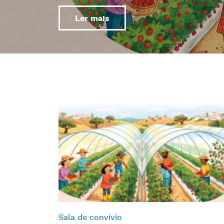
Ler mais
Sala de convívio