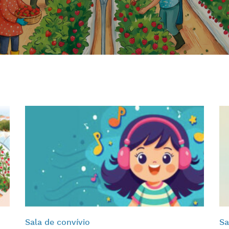
Sala de convívio
Sa