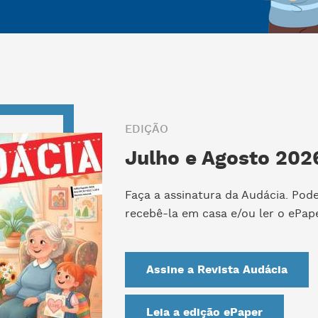
EDIÇÃO
Julho e Agosto 2026
Faça a assinatura da Audácia. Pod
recebê-la em casa e/ou ler o ePape
Assine a Revista Audácia
Leia a edição ePaper