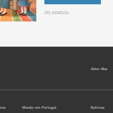
Ver estatuto
Além-Mar
mos
Missão em Portugal
Notícias