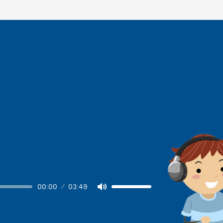
00:00
03:49
Volume
Mute