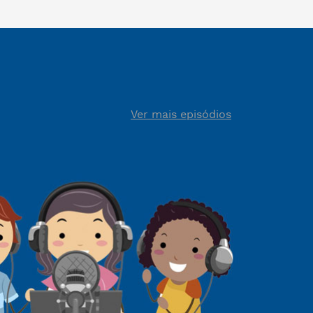
Ver mais episódios