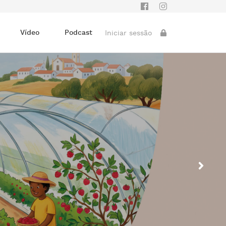
Vídeo
Podcast
Iniciar sessão