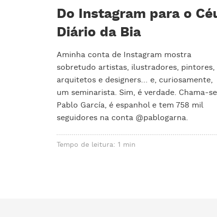
Do Instagram para o Cé
Diário da Bia
Aminha conta de Instagram mostra
sobretudo artistas, ilustradores, pintores,
arquitetos e designers… e, curiosamente,
um seminarista. Sim, é verdade. Chama-se
Pablo García, é espanhol e tem 758 mil
seguidores na conta @pablogarna.
Tempo de leitura: 1 min