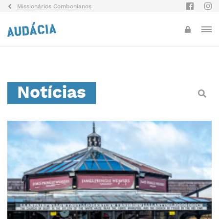
Missionários Combonianos
Notícias