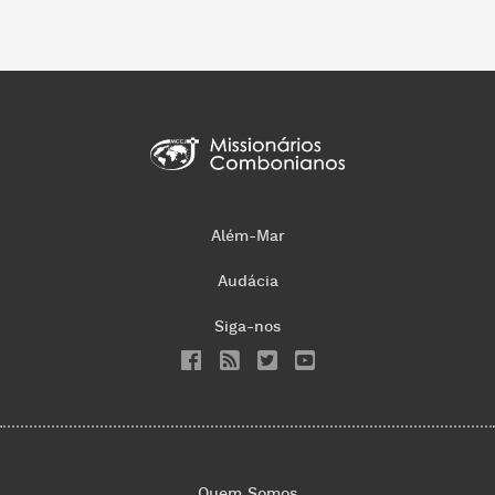
Além-Mar
Audácia
Siga-nos
Quem Somos