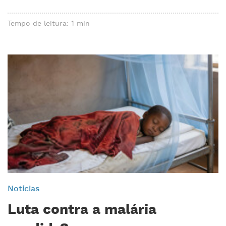
Tempo de leitura: 1 min
Notícias
Luta contra a malária