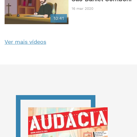
16 mar 2020
10:41
Ver mais vídeos