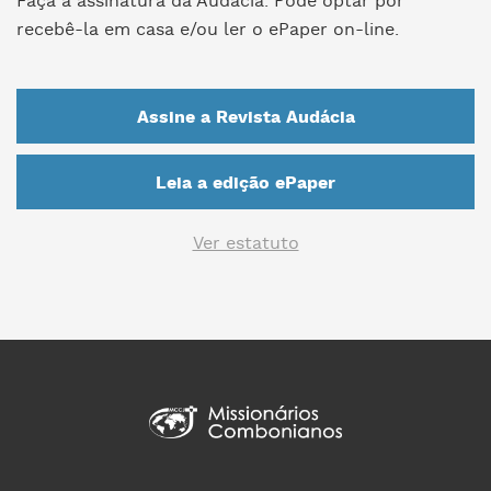
Faça a assinatura da Audácia. Pode optar por
recebê-la em casa e/ou ler o ePaper on-line.
Assine a Revista Audácia
Leia a edição ePaper
Ver estatuto