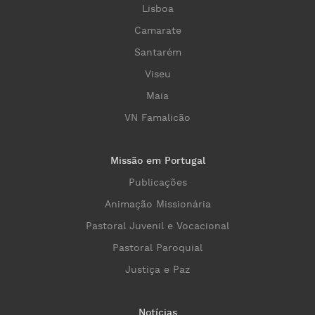
Lisboa
Camarate
Santarém
Viseu
Maia
VN Famalicão
Missão em Portugal
Publicações
Animação Missionária
Pastoral Juvenil e Vocacional
Pastoral Paroquial
Justiça e Paz
Notícias