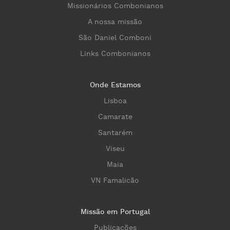
Missionários Combonianos
A nossa missão
São Daniel Comboni
Links Combonianos
Onde Estamos
Lisboa
Camarate
Santarém
Viseu
Maia
VN Famalicão
Missão em Portugal
Publicações