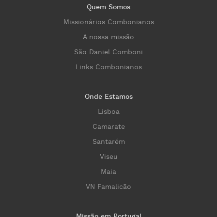
Quem Somos
Missionários Combonianos
A nossa missão
São Daniel Comboni
Links Combonianos
Onde Estamos
Lisboa
Camarate
Santarém
Viseu
Maia
VN Famalicão
Missão em Portugal