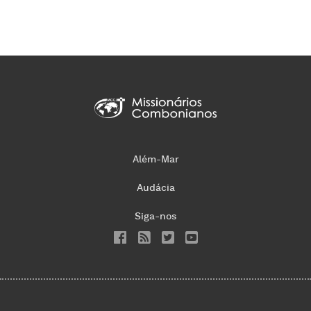
Além-Mar
Audácia
Siga-nos