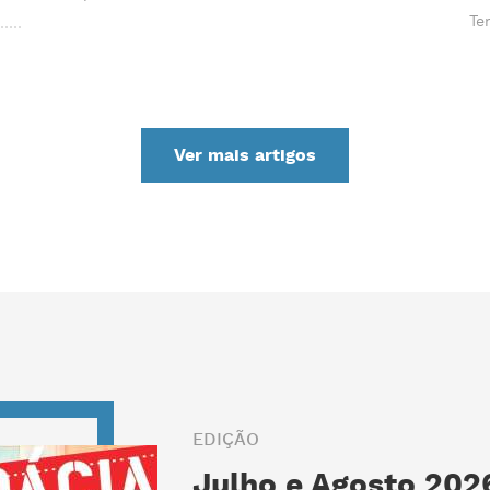
Te
Ver mais artigos
EDIÇÃO
Julho e Agosto 2026