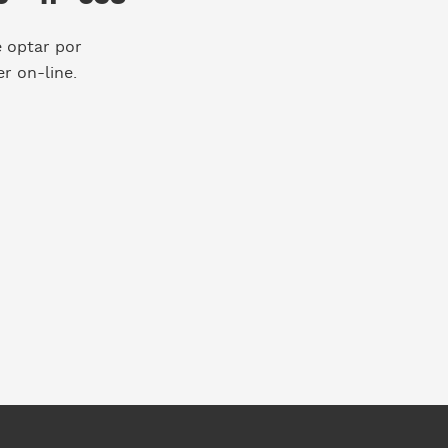
e optar por
r on-line.