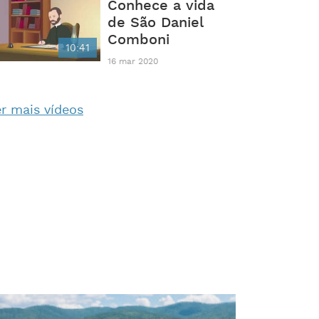
Conhece a vida
de São Daniel
Comboni
10:41
16 mar 2020
r mais vídeos