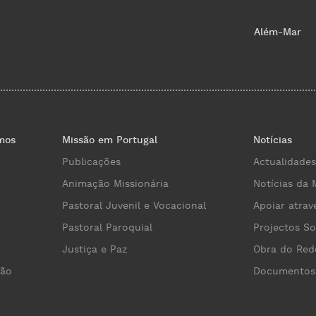
Além-Mar
mos
Missão em Portugal
Notícias
Publicações
Actualidades
Animação Missionária
Notícias da 
Pastoral Juvenil e Vocacional
Apoiar atrav
Pastoral Paroquial
Projectos So
Justiça e Paz
Obra do Red
cão
Documentos