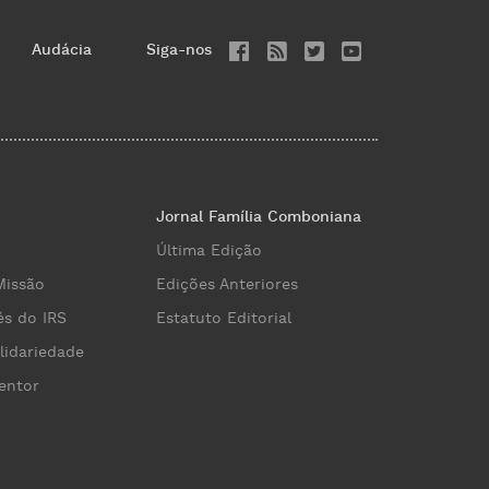
Audácia
Siga-nos
Jornal Família Comboniana
Última Edição
Missão
Edições Anteriores
és do IRS
Estatuto Editorial
lidariedade
entor