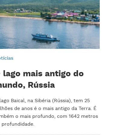
tícias
 lago mais antigo do
undo, Rússia
lago Baical, na Sibéria (Rússia), tem 25
lhões de anos é o mais antigo da Terra. É
mbém o mais profundo, com 1642 metros
 profundidade.