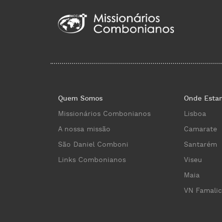
Quem Somos
Onde Esta
Missionários Combonianos
Lisboa
A nossa missão
Camarate
São Daniel Comboni
Santarém
Links Combonianos
Viseu
Maia
VN Famali