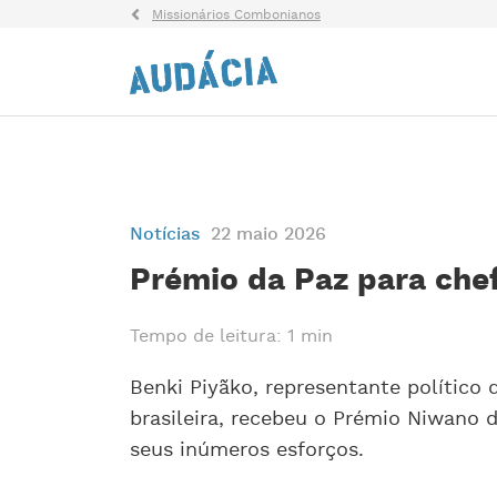
Missionários Combonianos
Notícias
22 maio 2026
Prémio da Paz para che
Tempo de leitura: 1 min
Benki Piyãko, representante político
brasileira, recebeu o Prémio Niwano
seus inúmeros esforços.