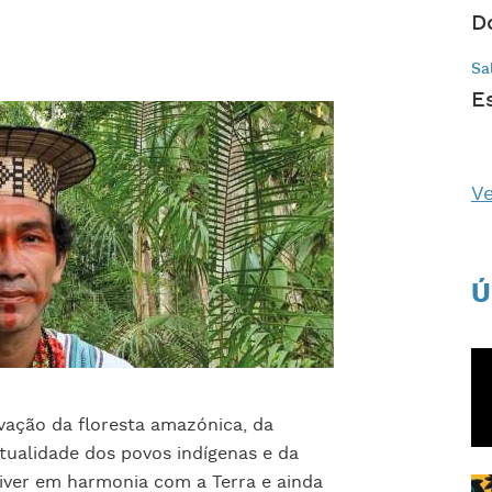
D
Sa
E
Ve
Ú
vação da floresta amazónica, da
itualidade dos povos indígenas e da
iver em harmonia com a Terra e ainda