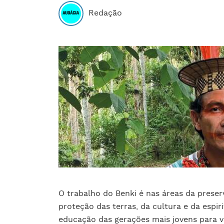
Redação
O trabalho do Benki é nas áreas d
a preser
proteção das terras, da cultura e da espir
educação das gerações mais jovens para v