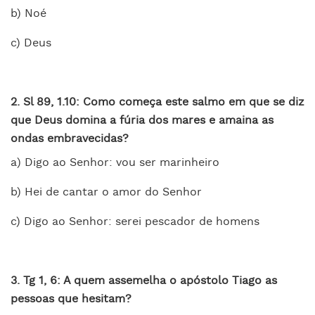
b) Noé
c) Deus
2. Sl 89, 1.10: Como começa este salmo em que se diz
que Deus domina a fúria dos mares e amaina as
ondas embravecidas?
a) Digo ao Senhor: vou ser marinheiro
b) Hei de cantar o amor do Senhor
c) Digo ao Senhor: serei pescador de homens
3. Tg 1, 6: A quem assemelha o apóstolo Tiago as
pessoas que hesitam?