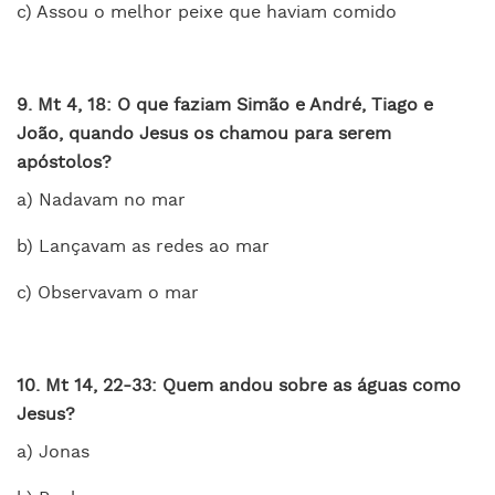
c) Assou o melhor peixe que haviam comido
9. Mt 4, 18: O que faziam Simão e André, Tiago e
João, quando Jesus os chamou para serem
apóstolos?
a) Nadavam no mar
b) Lançavam as redes ao mar
c) Observavam o mar
10. Mt 14, 22-33: Quem andou sobre as águas como
Jesus?
a) Jonas