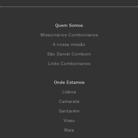
Quem Somos
Missionários Combonianos
A nossa missão
São Daniel Comboni
Links Combonianos
Onde Estamos
Lisboa
Camarate
Santarém
Viseu
Maia