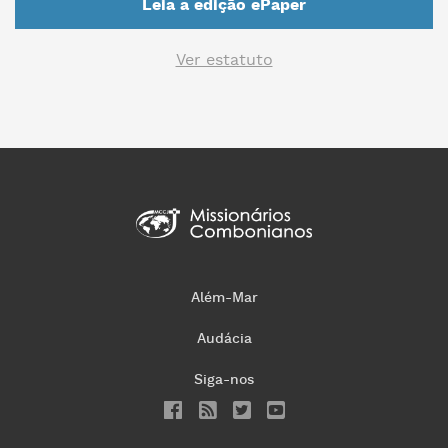
Leia a edição ePaper
Ver estatuto
Além-Mar
Audácia
Siga-nos