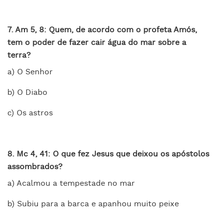
7. Am 5, 8: Quem, de acordo com o profeta Amós,
tem o poder de fazer cair água do mar sobre a
terra?
a) O Senhor
b) O Diabo
c) Os astros
8. Mc 4, 41: O que fez Jesus que deixou os apóstolos
assombrados?
a) Acalmou a tempestade no mar
b) Subiu para a barca e apanhou muito peixe