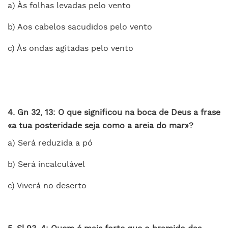
a) Às folhas levadas pelo vento
b) Aos cabelos sacudidos pelo vento
c) Às ondas agitadas pelo vento
4. Gn 32, 13: O que significou na boca de Deus a frase
«a tua posteridade seja como a areia do mar»?
a) Será reduzida a pó
b) Será incalculável
c) Viverá no deserto