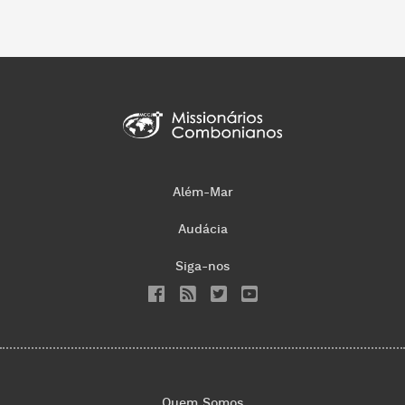
Além-Mar
Audácia
Siga-nos
Quem Somos