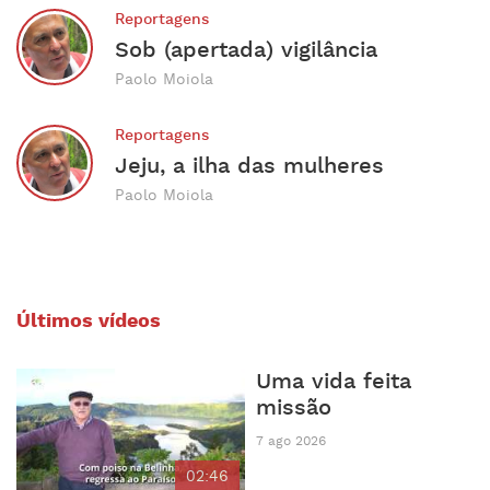
Reportagens
Sob (apertada) vigilância
Paolo Moiola
Reportagens
Jeju, a ilha das mulheres
Paolo Moiola
Últimos vídeos
Uma vida feita
missão
7 ago 2026
02:46