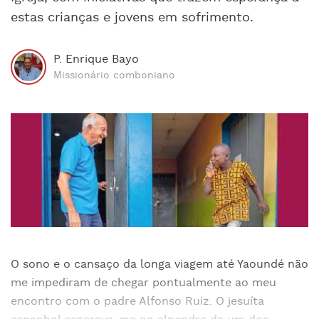
estas crianças e jovens em sofrimento.
P. Enrique Bayo
Missionário comboniano
O sono e o cansaço da longa viagem até Yaoundé não
me impediram de chegar pontualmente ao meu
encontro com o padre Alfonso Ruiz. O jesuíta