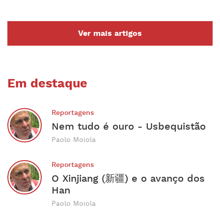
Ver mais artigos
Em destaque
Reportagens
Nem tudo é ouro - Usbequistão
Paolo Moiola
Reportagens
O Xinjiang (新疆) e o avanço dos
Han
Paolo Moiola