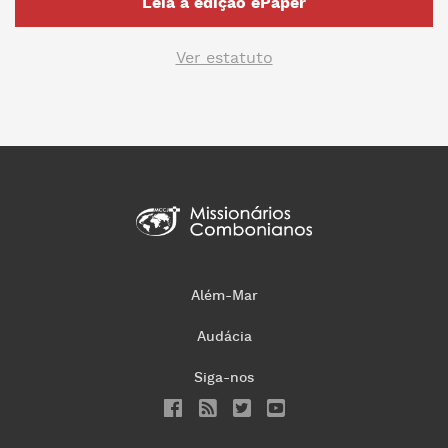
Leia a edição ePaper
Ver estatuto
Além-Mar
Audácia
Siga-nos