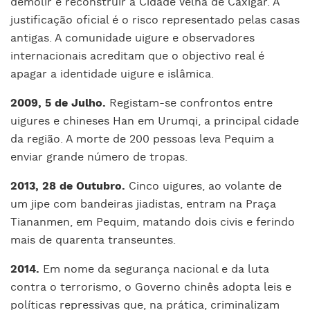
demolir e reconstruir a Cidade Velha de Caxigar. A
justificação oficial é o risco representado pelas casas
antigas. A comunidade uigure e observadores
internacionais acreditam que o objectivo real é
apagar a identidade uigure e islâmica.
2009, 5 de Julho.
Registam-se confrontos entre
uigures e chineses Han em Urumqi, a principal cidade
da região. A morte de 200 pessoas leva Pequim a
enviar grande número de tropas.
2013, 28 de Outubro.
Cinco uigures, ao volante de
um jipe com bandeiras jiadistas, entram na Praça
Tiananmen, em Pequim, matando dois civis e ferindo
mais de quarenta transeuntes.
2014.
Em nome da segurança nacional e da luta
contra o terrorismo, o Governo chinês adopta leis e
políticas repressivas que, na prática, criminalizam