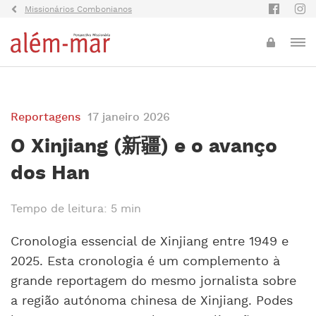
Missionários Combonianos
Reportagens
17 janeiro 2026
O Xinjiang (新疆) e o avanço
dos Han
Tempo de leitura: 5 min
Cronologia essencial de Xinjiang entre 1949 e
2025. Esta cronologia é um complemento à
grande reportagem do mesmo jornalista sobre
a região autónoma chinesa de Xinjiang. Podes