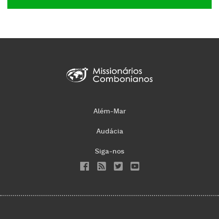
Além-Mar
Audácia
Siga-nos