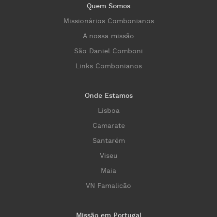
Quem Somos
Missionários Combonianos
A nossa missão
São Daniel Comboni
Links Combonianos
Onde Estamos
Lisboa
Camarate
Santarém
Viseu
Maia
VN Famalicão
Missão em Portugal