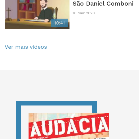
São Daniel Comboni
16 mar 2020
10:41
Ver mais vídeos