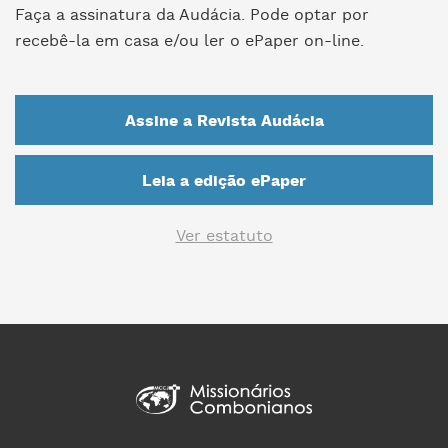
Faça a assinatura da Audácia. Pode optar por
recebê-la em casa e/ou ler o ePaper on-line.
Assine a Revista Audácia
Leia a edição ePaper
Ver estatuto