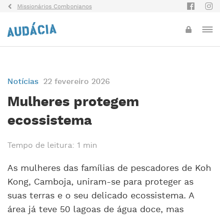
Missionários Combonianos
Notícias
22 fevereiro 2026
Mulheres protegem
ecossistema
Tempo de leitura: 1 min
As mulheres das famílias de pescadores de Koh
Kong, Camboja, uniram-se para proteger as
suas terras e o seu delicado ecossistema. A
área já teve 50 lagoas de água doce, mas