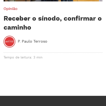
Opinião
Receber o sínodo, confirmar o
caminho
P. Paulo Terroso
Tempo de leitura: 3 min