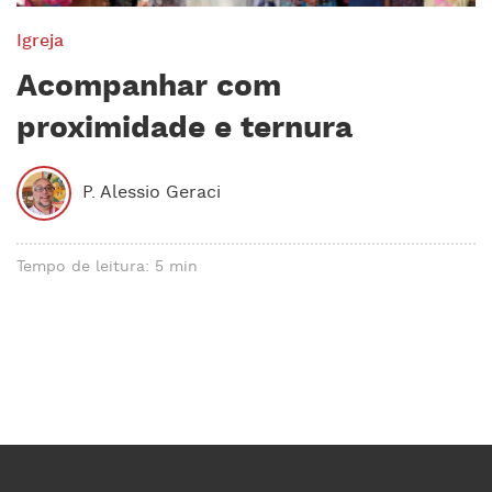
Igreja
Acompanhar com
proximidade e ternura
P. Alessio Geraci
Tempo de leitura: 5 min