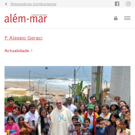
Missionários Combonianos
P. Alessio Geraci
Actualidade
1