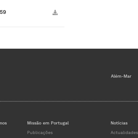
759
Além-Mar
mos
Missão em Portugal
Notícias
Publicações
Actualidades