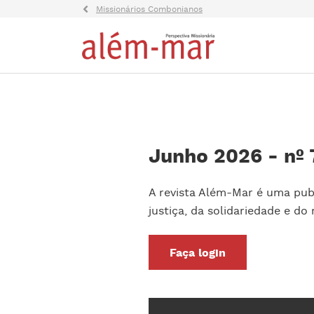
Missionários Combonianos
Junho 2026 - nº 
A revista Além-Mar é uma publ
justiça, da solidariedade e do
Faça login