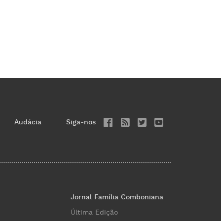
Audácia
Siga-nos
Jornal Família Comboniana
Última Edição