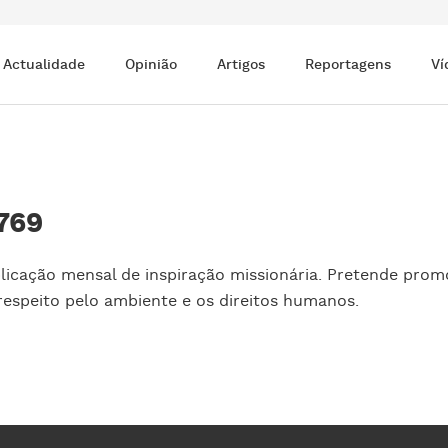
Actualidade
Opinião
Artigos
Reportagens
Ví
769
icação mensal de inspiração missionária. Pretende promo
 respeito pelo ambiente e os direitos humanos.