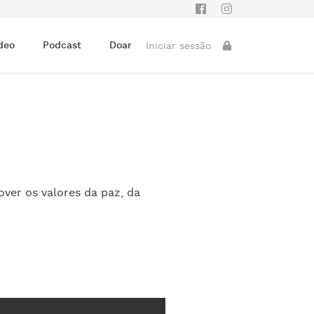
deo
Podcast
Doar
Iniciar sessão
ver os valores da paz, da