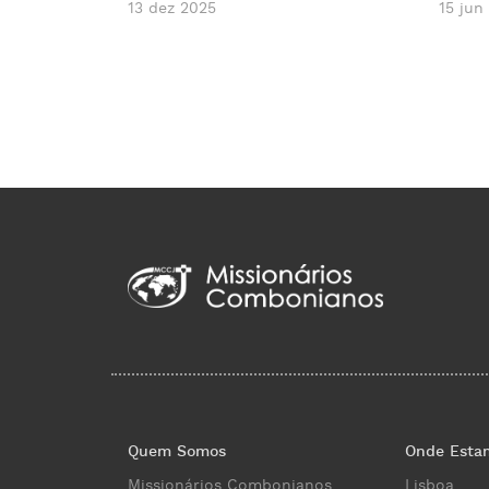
13 dez 2025
15 jun
Quem Somos
Onde Esta
Missionários Combonianos
Lisboa