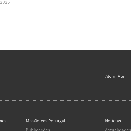
 2026
Além-Mar
mos
Missão em Portugal
Notícias
Publicações
Actualidades