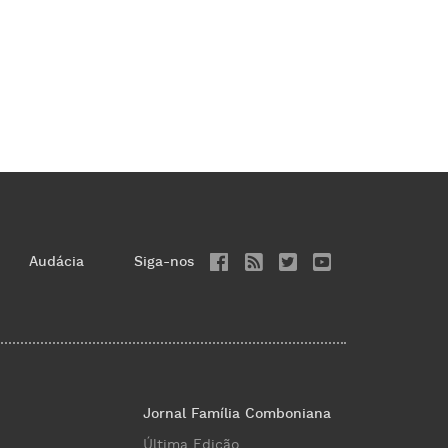
Audácia
Siga-nos
Jornal Família Comboniana
Última Edição