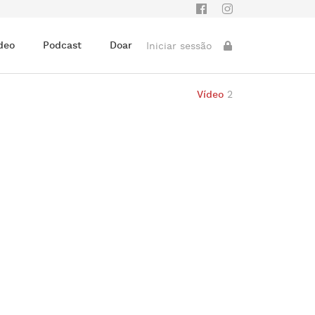
deo
Podcast
Doar
Iniciar sessão
Vídeo
2