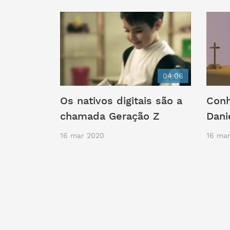
04:06
Os nativos digitais são a
Conh
chamada Geração Z
Dani
16 mar 2020
16 ma