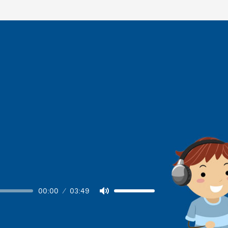
00:00
03:49
Volume
Mute