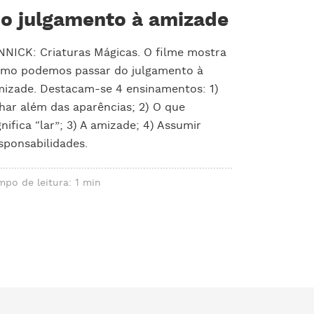
o julgamento à amizade
NNICK: Criaturas Mágicas. O filme mostra
mo podemos passar do julgamento à
izade. Destacam-se 4 ensinamentos: 1)
har além das aparências; 2) O que
gnifica “lar”; 3) A amizade; 4) Assumir
sponsabilidades.
mpo de leitura: 1 min