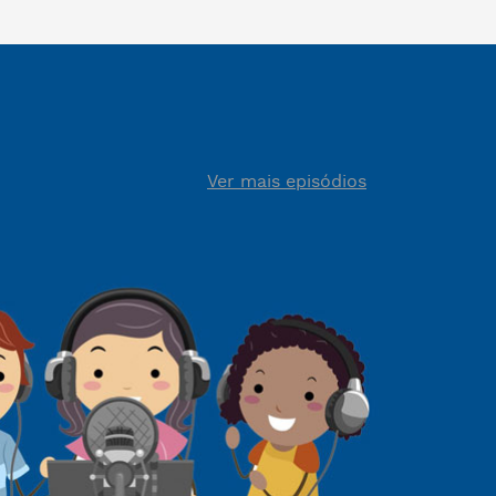
Ver mais episódios