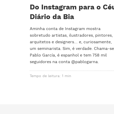
Do Instagram para o Cé
Diário da Bia
Aminha conta de Instagram mostra
sobretudo artistas, ilustradores, pintores,
arquitetos e designers… e, curiosamente,
um seminarista. Sim, é verdade. Chama-se
Pablo García, é espanhol e tem 758 mil
seguidores na conta @pablogarna.
Tempo de leitura: 1 min