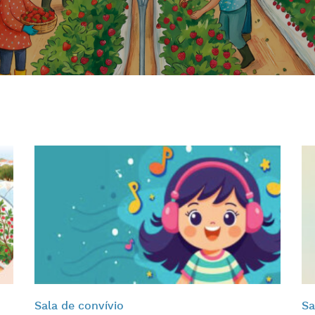
Sala de convívio
Sa