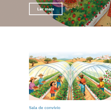
Ler mais
Sala de convívio