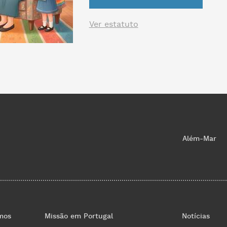
Ver estatuto
Além-Mar
mos
Missão em Portugal
Notícias