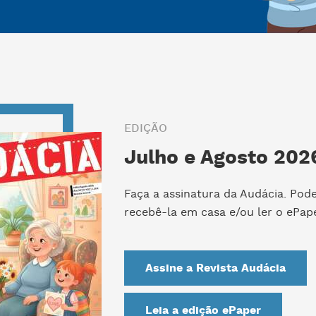
EDIÇÃO
Julho e Agosto 2026
Faça a assinatura da Audácia. Pod
recebê-la em casa e/ou ler o ePape
Assine a Revista Audácia
Leia a edição ePaper