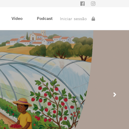
Vídeo
Podcast
Iniciar sessão