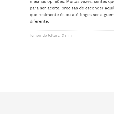
mesmas opiniões. Muitas vezes, sentes qu
para ser aceite, precisas de esconder aqui
que realmente és ou até finges ser algué
diferente.
Tempo de leitura: 3 min