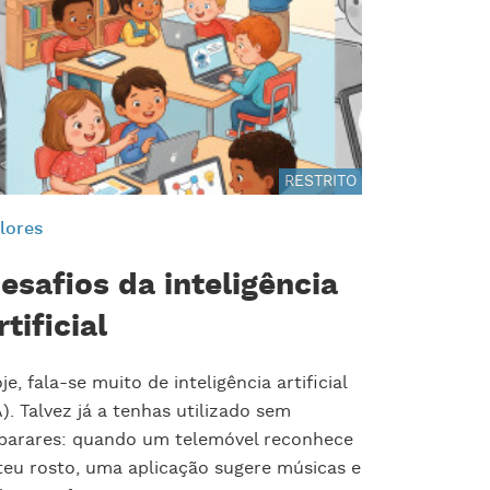
RESTRITO
lores
esafios da inteligência
rtificial
je, fala-se muito de inteligência artificial
A). Talvez já a tenhas utilizado sem
parares: quando um telemóvel reconhece
teu rosto, uma aplicação sugere músicas e