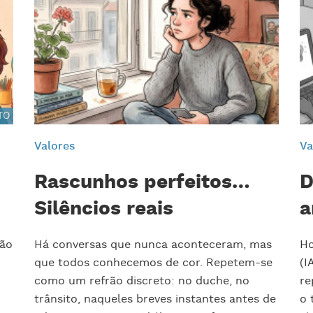
TO
Valores
Va
Rascunhos perfeitos…
D
Silêncios reais
a
são
Há conversas que nunca aconteceram, mas
Ho
que todos conhecemos de cor. Repetem-se
(I
como um refrão discreto: no duche, no
re
trânsito, naqueles breves instantes antes de
o 