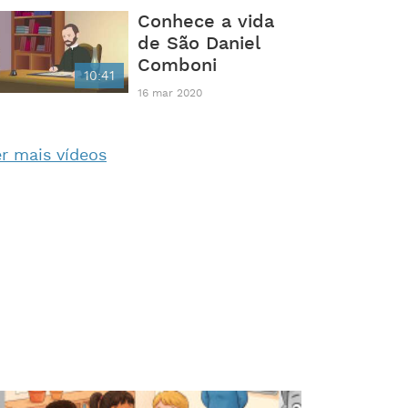
Conhece a vida
de São Daniel
Comboni
10:41
16 mar 2020
r mais vídeos