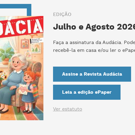
EDIÇÃO
Julho e Agosto 2026
Faça a assinatura da Audácia. Pod
recebê-la em casa e/ou ler o ePape
Assine a Revista Audácia
Leia a edição ePaper
Ver estatuto