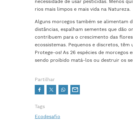
necessidade de usar pesticidas. Menos quí
rios mais limpos e mais vida na Natureza.
Alguns morcegos também se alimentam de
distâncias, espalham sementes que dão or
contribuem para o crescimento das florest
ecossistemas. Pequenos e discretos, têm
Protege-os! As 26 espécies de morcegos em
sendo proibido matá-los ou destruir os se
Partilhar
Tags
Ecodesafio