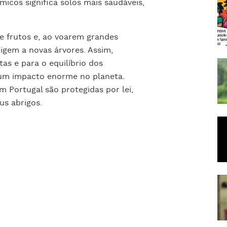
micos significa solos mais saudáveis,
 frutos e, ao voarem grandes
igem a novas árvores. Assim,
as e para o equilíbrio dos
 um impacto enorme no planeta.
 Portugal são protegidas por lei,
us abrigos.