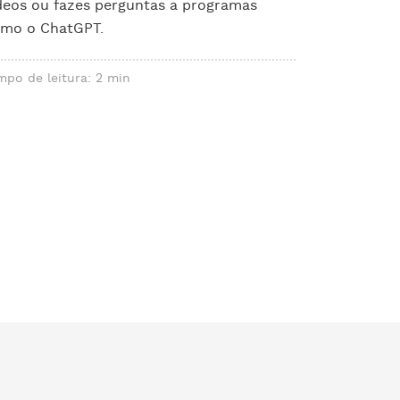
deos ou fazes perguntas a programas
mo o ChatGPT.
mpo de leitura: 2 min