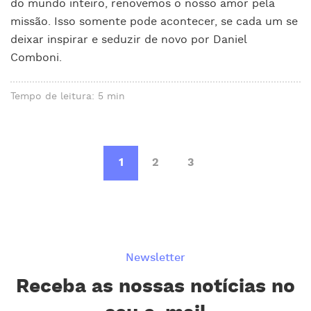
do mundo inteiro, renovemos o nosso amor pela
missão. Isso somente pode acontecer, se cada um se
deixar inspirar e seduzir de novo por Daniel
Comboni.
Tempo de leitura: 5 min
1
2
3
Newsletter
Receba as nossas notícias no