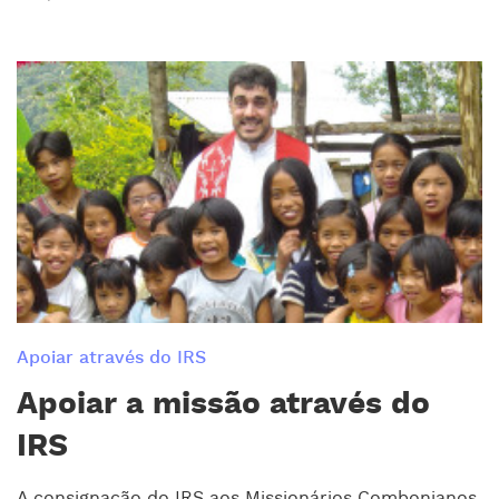
Apoiar através do IRS
Apoiar a missão através do
IRS
A consignação do IRS aos Missionários Combonianos