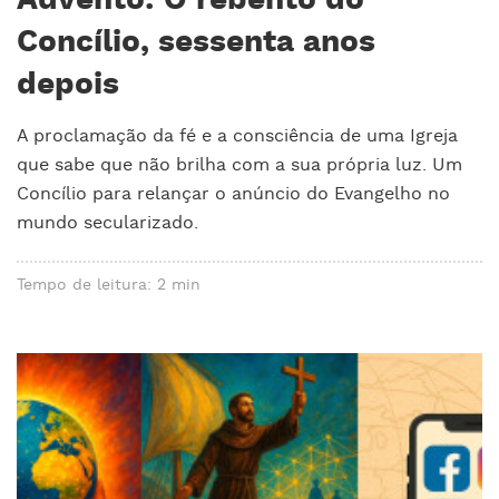
Advento: O rebento do
Concílio, sessenta anos
depois
A proclamação da fé e a consciência de uma Igreja
que sabe que não brilha com a sua própria luz. Um
Concílio para relançar o anúncio do Evangelho no
mundo secularizado.
Tempo de leitura: 2 min