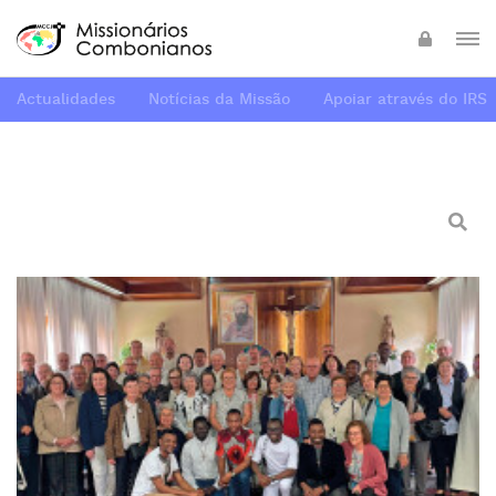
Actualidades
Notícias da Missão
Apoiar através do IRS