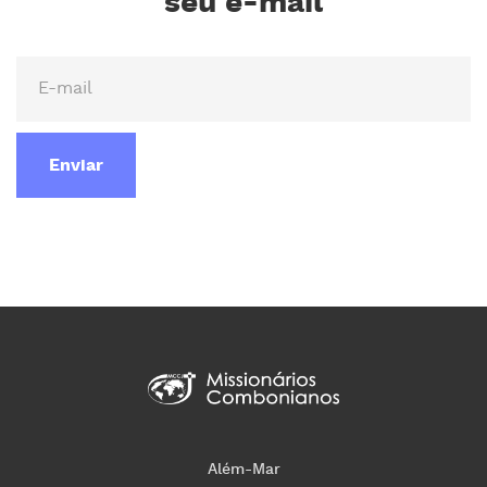
seu e-mail
Enviar
Além-Mar