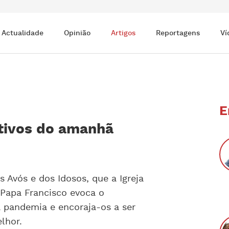
Actualidade
Opinião
Artigos
Reportagens
Ví
E
ctivos do amanhã
 Avós e dos Idosos, que a Igreja
o Papa Francisco evoca o
 pandemia e encoraja-os a ser
lhor.