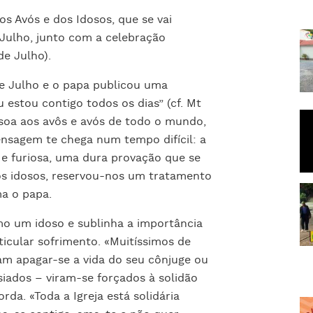
os Avós e dos Idosos, que se vai
Julho, junto com a celebração
de Julho).
de Julho e o papa publicou uma
 estou contigo todos os dias” (cf. Mt
essoa aos avôs e avós de todo o mundo,
ensagem te chega num tempo difícil: a
e furiosa, uma dura provação que se
ós idosos, reservou-nos um tratamento
ma o papa.
mo um idoso e sublinha a importância
icular sofrimento. «Muitíssimos de
am apagar-se a vida do seu cônjuge ou
siados – viram-se forçados à solidão
da. «Toda a Igreja está solidária