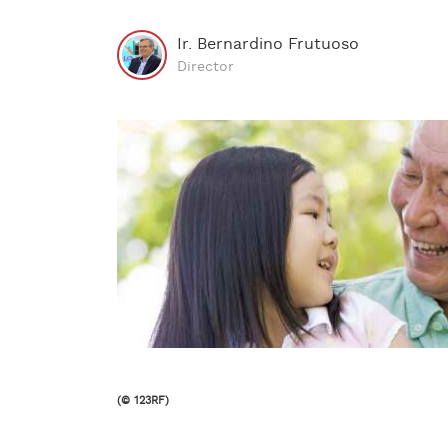
Ir. Bernardino Frutuoso
Director
(© 123RF)