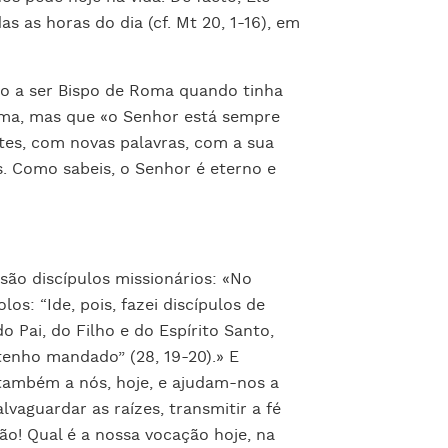
s as horas do dia (cf. Mt 20, 1-16), em
o a ser Bispo de Roma quando tinha
orma, mas que «o Senhor está sempre
tes, com novas palavras, com a sua
. Como sabeis, o Senhor é eterno e
ão discípulos missionários: «No
os: “Ide, pois, fazei discípulos de
Pai, do Filho e do Espírito Santo,
enho mandado” (28, 19-20).» E
s também a nós, hoje, e ajudam-nos a
vaguardar as raízes, transmitir a fé
ão! Qual é a nossa vocação hoje, na