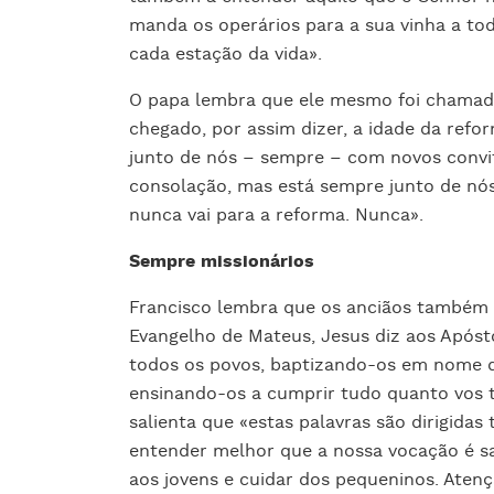
manda os operários para a sua vinha a toda
cada estação da vida».
O papa lembra que ele mesmo foi chamad
chegado, por assim dizer, a idade da ref
junto de nós – sempre – com novos convi
consolação, mas está sempre junto de nós
nunca vai para a reforma. Nunca».
Sempre missionários
Francisco lembra que os anciãos também s
Evangelho de Mateus, Jesus diz aos Apóstol
todos os povos, baptizando-os em nome do 
ensinando-os a cumprir tudo quanto vos t
salienta que «estas palavras são dirigida
entender melhor que a nossa vocação é sal
aos jovens e cuidar dos pequeninos. Atenç