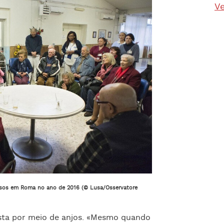
Ve
dosos em Roma no ano de 2016 (© Lusa/Osservatore
esta por meio de anjos. «Mesmo quando