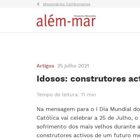
Missionários Combonianos
Artigos
25 julho 2021
Idosos: construtores a
Tempo de leitura: 11 min
Na mensagem para o I Dia Mundial dos
Católica vai celebrar a 25 de Julho, 
sofrimento dos mais velhos durante a
construtores activos de um futuro me