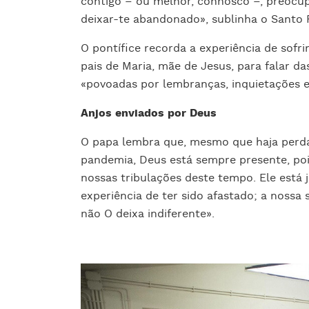
contigo – ou melhor, connosco –, preocup
deixar-te abandonado», sublinha o Santo 
O pontífice recorda a experiência de sof
pais de Maria, mãe de Jesus, para falar da
«povoadas por lembranças, inquietações e
Anjos enviados por Deus
O papa lembra que, mesmo que haja perda
pandemia, Deus está sempre presente, po
nossas tribulações deste tempo. Ele está 
experiência de ter sido afastado; a nossa
não O deixa indiferente».