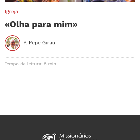
Igreja
«Olha para mim»
P. Pepe Girau
Tempo de leitura: 5 min