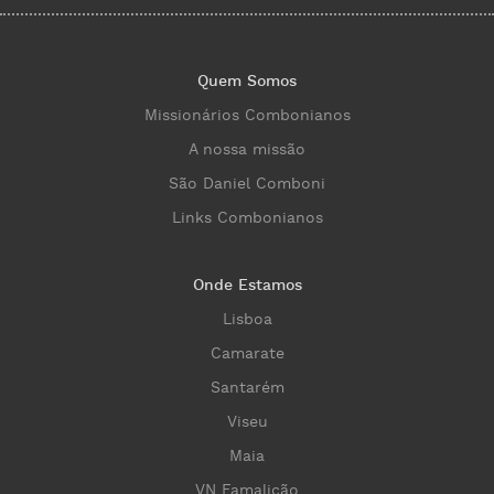
Quem Somos
Missionários Combonianos
A nossa missão
São Daniel Comboni
Links Combonianos
Onde Estamos
Lisboa
Camarate
Santarém
Viseu
Maia
VN Famalicão