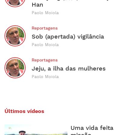
Han
Paolo Moiola
Reportagens
Sob (apertada) vigilância
Paolo Moiola
Reportagens
Jeju, a ilha das mulheres
Paolo Moiola
Últimos vídeos
Uma vida feita