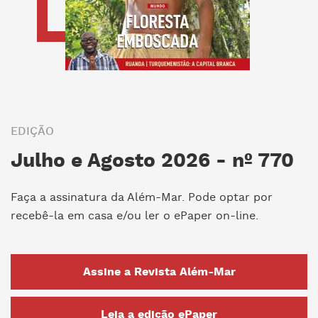
EDIÇÃO
Julho e Agosto 2026 - nº 770
Faça a assinatura da Além-Mar. Pode optar por
recebê-la em casa e/ou ler o ePaper on-line.
Assine a Revista Além-Mar
Leia a edição ePaper