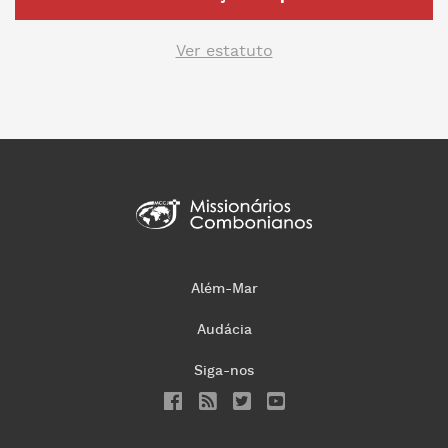
Ver estatuto
Além-Mar
Audácia
Siga-nos