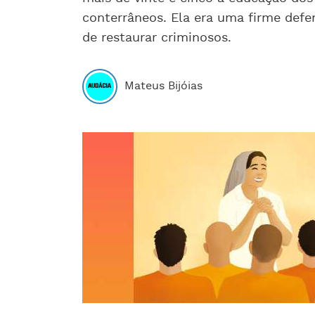
conterrâneos. Ela era uma firme defe
de restaurar criminosos.
Mateus Bijóias