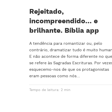
Rejeitado,
incompreendido… e
brilhante. Bíblia app
A tendência para romantizar ou, pelo
contrário, dramatizar tudo é muito human
E não acontece de forma diferente no qu
se refere às Sagradas Escrituras. Por veze
esquecemo-nos de que os protagonistas
eram pessoas como nós…
Tempo de leitura: 2 min