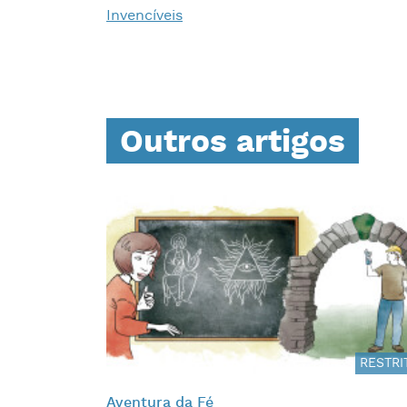
Invencíveis
Outros artigos
RESTRI
Aventura da Fé