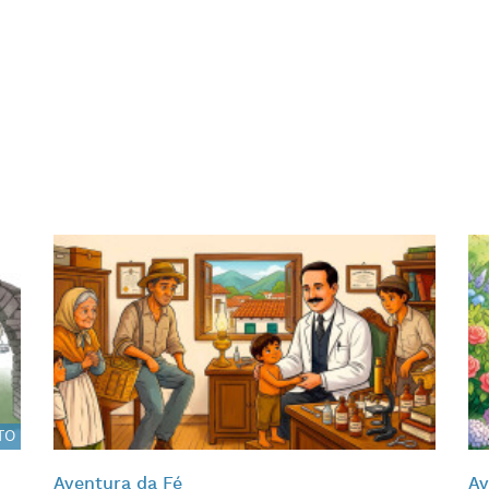
TO
Aventura da Fé
Av