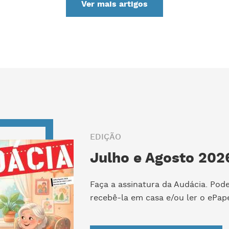
Ver mais artigos
EDIÇÃO
Julho e Agosto 2026
Faça a assinatura da Audácia. Pod
recebê-la em casa e/ou ler o ePape