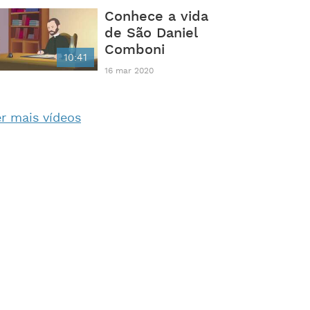
Conhece a vida
de São Daniel
Comboni
10:41
16 mar 2020
r mais vídeos