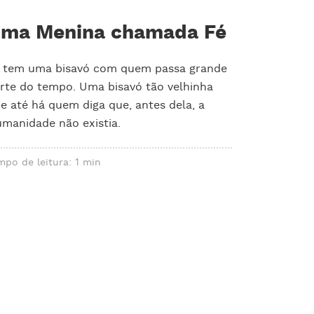
ma Menina chamada Fé
 tem uma bisavó com quem passa grande
rte do tempo. Uma bisavó tão velhinha
e até há quem diga que, antes dela, a
manidade não existia.
mpo de leitura: 1 min