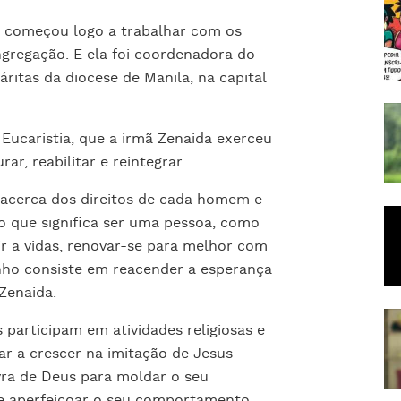
e começou logo a trabalhar com os
ngregação. E ela foi coordenadora do
ritas da diocese de Manila, na capital
 Eucaristia, que a irmã Zenaida exerceu
urar, reabilitar e reintegrar.
os acerca dos direitos de cada homem e
o que significa ser uma pessoa, como
r a vidas, renovar-se para melhor com
nho consiste em reacender a esperança
 Zenaida.
s participam em atividades religiosas e
r a crescer na imitação de Jesus
avra de Deus para moldar o seu
s e aperfeiçoar o seu comportamento.