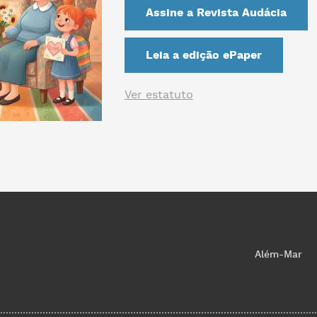
Assine a Revista Audácia
Leia a edição ePaper
Ver estatuto
Além-Mar