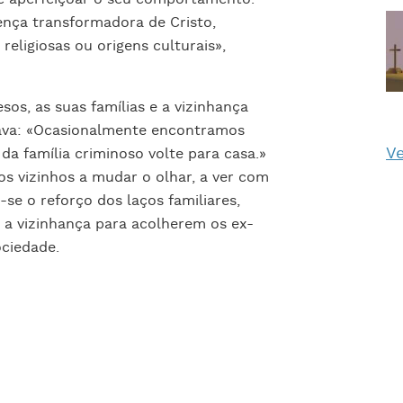
ença transformadora de Cristo,
eligiosas ou origens culturais»,
sos, as suas famílias e a vizinhança
vava: «Ocasionalmente encontramos
Ve
 família criminoso volte para casa.»
 os vizinhos a mudar o olhar, a ver com
-se o reforço dos laços familiares,
e a vizinhança para acolherem os ex-
ociedade.