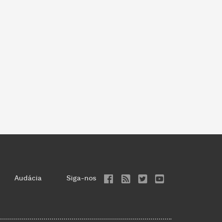
Audácia
Siga-nos