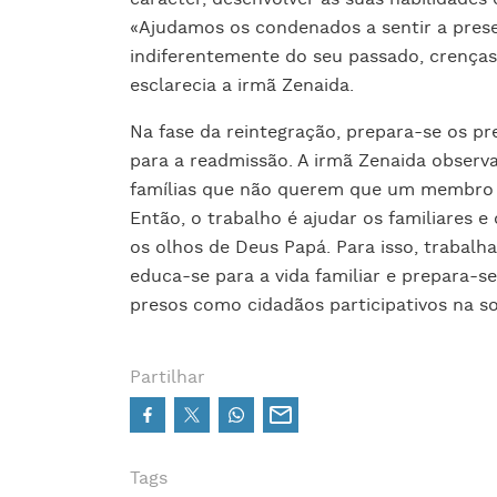
«Ajudamos os condenados a sentir a pres
indiferentemente do seu passado, crenças r
esclarecia a irmã Zenaida.
Na fase da reintegração, prepara-se os pre
para a readmissão. A irmã Zenaida obser
famílias que não querem que um membro da
Então, o trabalho é ajudar os familiares e
os olhos de Deus Papá. Para isso, trabalha
educa-se para a vida familiar e prepara-s
presos como cidadãos participativos na s
Partilhar
Tags