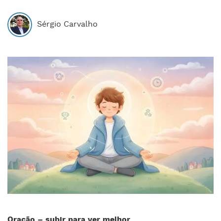
Sérgio Carvalho
Oração – subir para ver melhor