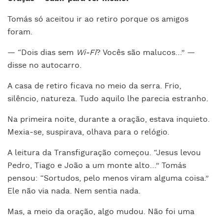
Tomás só aceitou ir ao retiro porque os amigos
foram.
— “Dois dias sem
Wi-Fi
? Vocês são malucos…” —
disse no autocarro.
A casa de retiro ficava no meio da serra. Frio,
silêncio, natureza. Tudo aquilo lhe parecia estranho.
Na primeira noite, durante a oração, estava inquieto.
Mexia-se, suspirava, olhava para o relógio.
A leitura da Transfiguração começou. “Jesus levou
Pedro, Tiago e João a um monte alto…” Tomás
pensou: “Sortudos, pelo menos viram alguma coisa.”
Ele não via nada. Nem sentia nada.
Mas, a meio da oração, algo mudou. Não foi uma