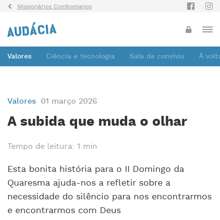
Missionários Combonianos
Valores
Ciência e tecnologia
Sala de convívio
À vol
Valores
01 março 2026
A subida que muda o olhar
Tempo de leitura: 1 min
Esta bonita história para o II Domingo da
Quaresma ajuda-nos a refletir sobre a
necessidade do silêncio para nos encontrarmos
e encontrarmos com Deus