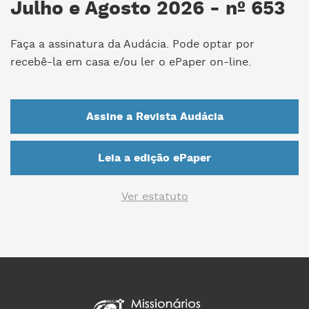
Julho e Agosto 2026 - nº 653
Faça a assinatura da Audácia. Pode optar por
recebê-la em casa e/ou ler o ePaper on-line.
Assine a Revista Audácia
Leia a edição ePaper
Ver estatuto