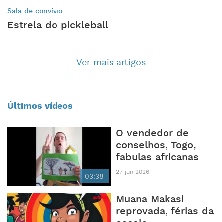
Sala de convívio
Estrela do pickleball
Ver mais artigos
Últimos vídeos
O vendedor de
conselhos, Togo,
fabulas africanas
27 jun 2026
03:38
Muana Makasi
reprovada, férias da