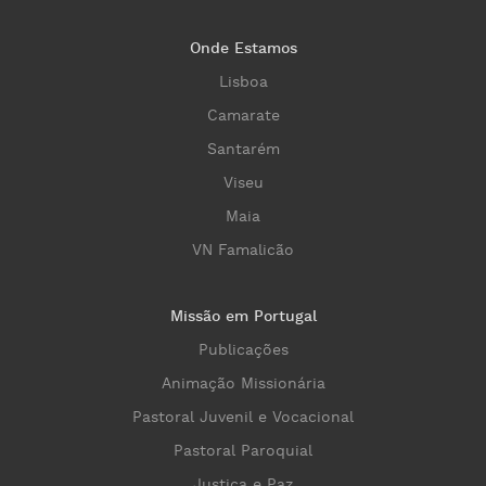
Onde Estamos
Lisboa
Camarate
Santarém
Viseu
Maia
VN Famalicão
Missão em Portugal
Publicações
Animação Missionária
Pastoral Juvenil e Vocacional
Pastoral Paroquial
Justiça e Paz