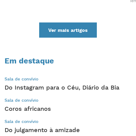
Tem
Ver mais artigos
Em destaque
Sala de convívio
Do Instagram para o Céu, Diário da Bia
Sala de convívio
Coros africanos
Sala de convívio
Do julgamento à amizade