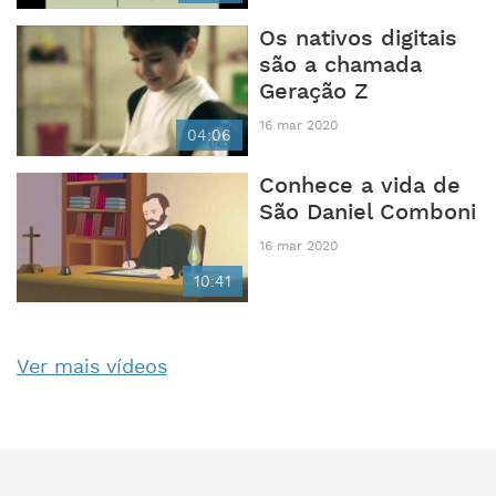
Os nativos digitais
são a chamada
Geração Z
16 mar 2020
04:06
Conhece a vida de
São Daniel Comboni
16 mar 2020
10:41
Ver mais vídeos