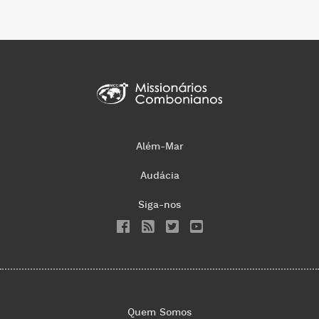
Além-Mar
Audácia
Siga-nos
Quem Somos