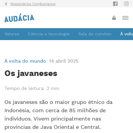
Missionários Combonianos
Valores
Ciência e tecnologia
Sala de convívio
À vol
À volta do mundo
14 abril 2025
Os javaneses
Tempo de leitura: 2 min
Os javaneses são o maior grupo étnico da
Indonésia, com cerca de 85 milhões de
indivíduos. Vivem principalmente nas
províncias de Java Oriental e Central.