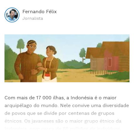
Fernando Félix
Jornalista
Com mais de 17 000 ilhas, a Indonésia é o maior
arquipélago do mundo. Nele convive uma diversidade
de povos que se divide por centenas de grupos
étnicos. Os javaneses são o maior grupo étnico da
Indonésia, com cerca de 85 milhões de indivíduos.