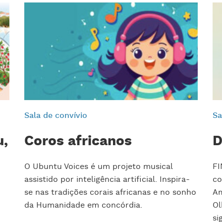
Sala de convívio
Sa
u,
Coros africanos
D
O Ubuntu Voices é um projeto musical
FI
assistido por inteligência artificial. Inspira-
co
se nas tradições corais africanas e no sonho
Am
da Humanidade em concórdia.
Ol
si