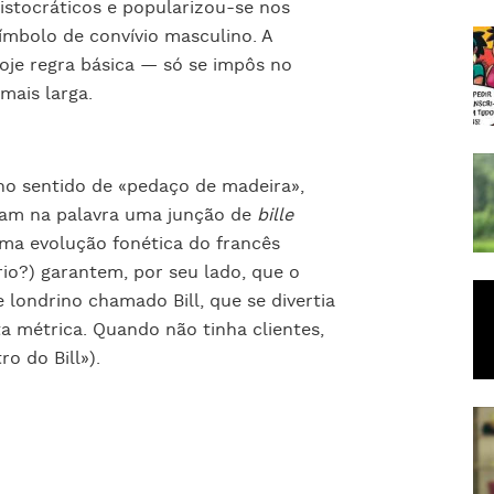
istocráticos e popularizou-se nos
ímbolo de convívio masculino. A
oje regra básica — só se impôs no
mais larga.
(no sentido de «pedaço de madeira»,
ejam na palavra uma junção de
bille
ma evolução fonética do francês
rio?) garantem, por seu lado, que o
 londrino chamado Bill, que se divertia
a métrica. Quando não tinha clientes,
o do Bill»).