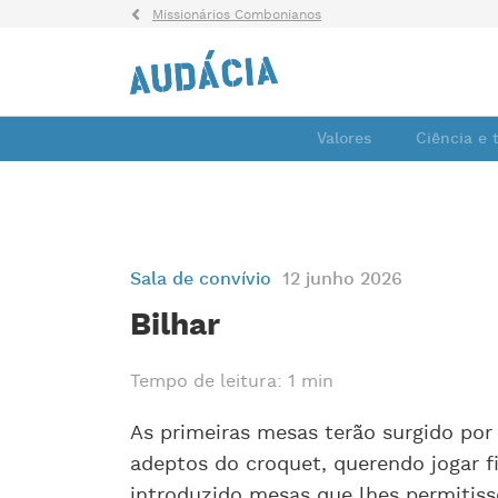
Missionários Combonianos
Valores
Ciência e 
Sala de convívio
12 junho 2026
Bilhar
Tempo de leitura: 1 min
As primeiras mesas terão surgido por 
adeptos do croquet, querendo jogar fi
introduzido mesas que lhes permitis