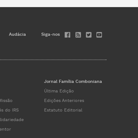
Audácia
Siga-nos
Jornal Família Comboniana
Última Edição
Missão
Edições Anteriores
és do IRS
Estatuto Editorial
lidariedade
entor