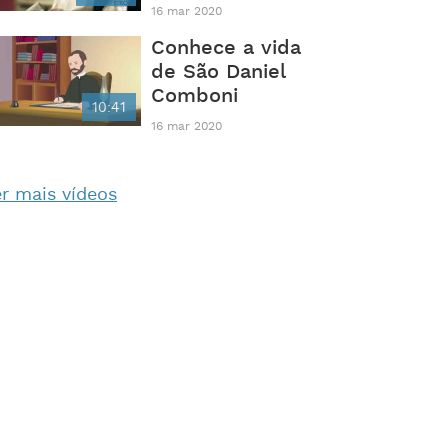
16 mar 2020
Conhece a vida
de São Daniel
Comboni
10:41
16 mar 2020
r mais vídeos