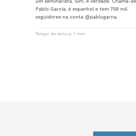
um seminarista. Sim, é verdade. Chama-se
Pablo García, é espanhol e tem 758 mil
seguidores na conta @pablogarna.
Tempo de leitura: 1 min