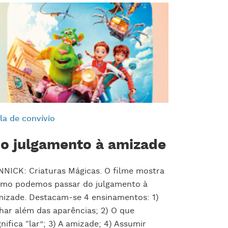
la de convívio
o julgamento à amizade
NNICK: Criaturas Mágicas. O filme mostra
mo podemos passar do julgamento à
izade. Destacam-se 4 ensinamentos: 1)
har além das aparências; 2) O que
gnifica “lar”; 3) A amizade; 4) Assumir