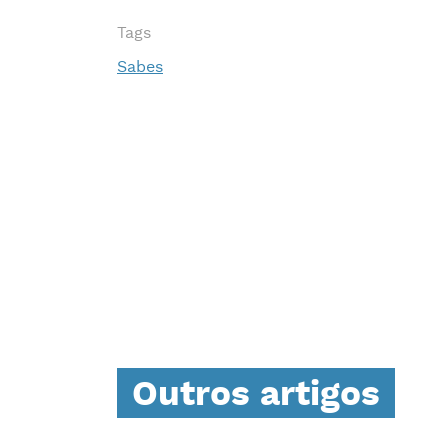
Tags
Sabes
Outros artigos