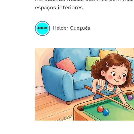
espaços interiores.
Hélder Guégués