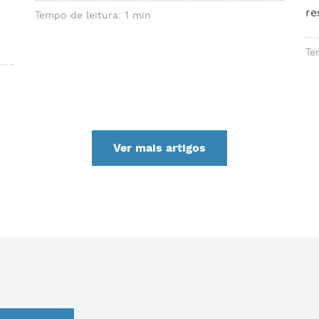
re
Tempo de leitura: 1 min
Te
Ver mais artigos