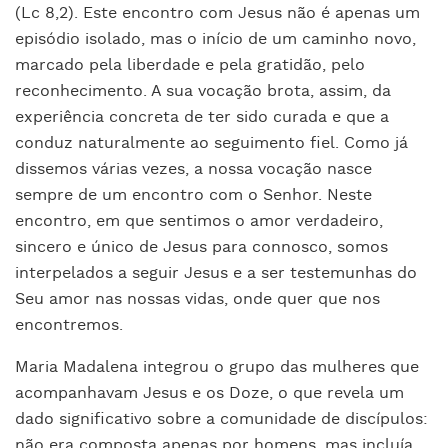
(Lc 8,2). Este encontro com Jesus não é apenas um
episódio isolado, mas o início de um caminho novo,
marcado pela liberdade e pela gratidão, pelo
reconhecimento. A sua vocação brota, assim, da
experiência concreta de ter sido curada e que a
conduz naturalmente ao seguimento fiel. Como já
dissemos várias vezes, a nossa vocação nasce
sempre de um encontro com o Senhor. Neste
encontro, em que sentimos o amor verdadeiro,
sincero e único de Jesus para connosco, somos
interpelados a seguir Jesus e a ser testemunhas do
Seu amor nas nossas vidas, onde quer que nos
encontremos.
Maria Madalena integrou o grupo das mulheres que
acompanhavam Jesus e os Doze, o que revela um
dado significativo sobre a comunidade de discípulos:
não era composta apenas por homens, mas incluía