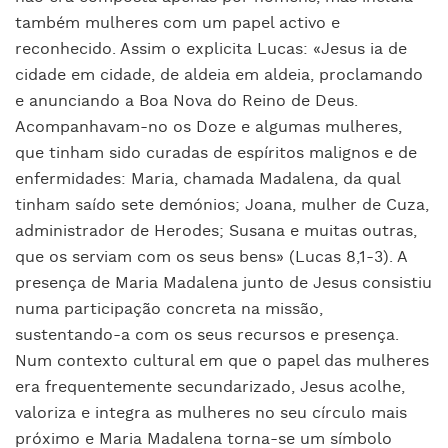
também mulheres com um papel activo e
reconhecido. Assim o explicita Lucas: «Jesus ia de
cidade em cidade, de aldeia em aldeia, proclamando
e anunciando a Boa Nova do Reino de Deus.
Acompanhavam-no os Doze e algumas mulheres,
que tinham sido curadas de espíritos malignos e de
enfermidades: Maria, chamada Madalena, da qual
tinham saído sete demónios; Joana, mulher de Cuza,
administrador de Herodes; Susana e muitas outras,
que os serviam com os seus bens» (Lucas 8,1-3). A
presença de Maria Madalena junto de Jesus consistiu
numa participação concreta na missão,
sustentando-a com os seus recursos e presença.
Num contexto cultural em que o papel das mulheres
era frequentemente secundarizado, Jesus acolhe,
valoriza e integra as mulheres no seu círculo mais
próximo e Maria Madalena torna-se um símbolo