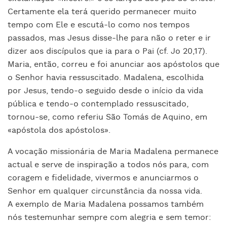
Certamente ela terá querido permanecer muito
tempo com Ele e escutá-lo como nos tempos
passados, mas Jesus disse-lhe para não o reter e ir
dizer aos discípulos que ia para o Pai (cf. Jo 20,17).
Maria, então, correu e foi anunciar aos apóstolos que
o Senhor havia ressuscitado. Madalena, escolhida
por Jesus, tendo-o seguido desde o início da vida
pública e tendo-o contemplado ressuscitado,
tornou-se, como referiu São Tomás de Aquino, em
«apóstola dos apóstolos».
A vocação missionária de Maria Madalena permanece
actual e serve de inspiração a todos nós para, com
coragem e fidelidade, vivermos e anunciarmos o
Senhor em qualquer circunstância da nossa vida.
A exemplo de Maria Madalena possamos também
nós testemunhar sempre com alegria e sem temor: