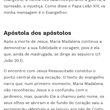
opressão, a injustiça. Como disse o Papa Leão XIV, «a
minha mensagem é o Evangelho».
Apóstola dos apóstolos
Após a morte de Jesus, Maria Madalena continua a
demonstrar a sua fidelidade e coragem, pois é ela
que, ainda de madrugada, se dirige ao sepulcro (cf.
João 20,1).
O encontro com Jesus Ressuscitado constitui o
ponto central da sua vocação. O texto do evangelho
narra que, num primeiro momento, Maria Madalena
não reconheceu Jesus e o confundiu com o
jardineiro, mas, quando Ele a chamou pelo nome, os
seus olhos se abriram e do fundo do coração saiu a
exclamação «Mestre!» e se lançou aos pés de Cristo.