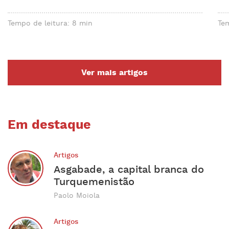
Tempo de leitura: 8 min
Tem
Ver mais artigos
Em destaque
Artigos
Asgabade, a capital branca do
Turquemenistão
Paolo Moiola
Artigos