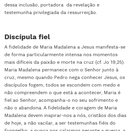
dessa inclusão, portadora
da revelação e
testemunha privilegiada da ressurreição.
Discípula fiel
A fidelidade de Maria Madalena a Jesus manifesta-se
de forma particularmente intensa nos momentos
mais difíceis da paixão e morte na cruz (cf. Jo 19,25).
Maria Madalena permanece com o Senhor junto à
cruz, mesmo quando Pedro nega conhecer Jesus, os
discípulos fogem, todos se escondem com medo e
não compreendem o que está a acontecer, Maria é
fiel ao Senhor, acompanha-o no seu sofrimento e
não o abandona. A fidelidade e coragem de Maria
Madalena devem inspirar-nos a nós, cristãos dos dias
de hoje, a não vacilar, a ser testemunhas fiéis do
Evangelho, a nunca nos calarmos perante a guerra, a