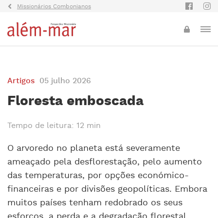
Missionários Combonianos
Artigos
05 julho 2026
Floresta emboscada
Tempo de leitura: 12 min
O arvoredo no planeta está severamente
ameaçado pela desflorestação, pelo aumento
das temperaturas, por opções económico-
financeiras e por divisões geopolíticas. Embora
muitos países tenham redobrado os seus
esforços, a perda e a degradação florestal