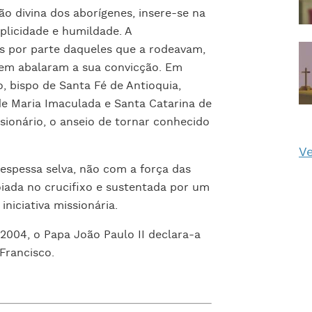
ão divina dos aborígenes, insere-se na
plicidade e humildade. A
s por parte daqueles que a rodeavam,
nem abalaram a sua convicção. Em
, bispo de Santa Fé de Antioquia,
 de Maria Imaculada e Santa Catarina de
ssionário, o anseio de tornar conhecido
Ve
espessa selva, não com a força das
iada no crucifixo e sustentada por um
niciativa missionária.
2004, o Papa João Paulo II declara-a
Francisco.