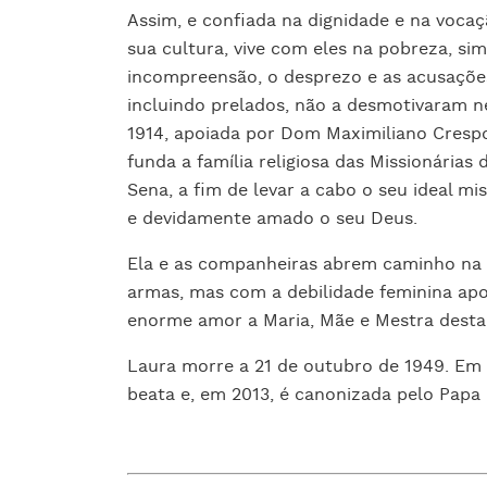
Assim, e confiada na dignidade e na vocaç
sua cultura, vive com eles na pobreza, sim
incompreensão, o desprezo e as acusaçõe
incluindo prelados, não a desmotivaram 
1914, apoiada por Dom Maximiliano Crespo
funda a família religiosa das Missionárias
Sena, a fim de levar a cabo o seu ideal mi
e devidamente amado o seu Deus.
Ela e as companheiras abrem caminho na 
armas, mas com a debilidade feminina apo
enorme amor a Maria, Mãe e Mestra desta i
Laura morre a 21 de outubro de 1949. Em 
beata e, em 2013, é canonizada pelo Papa 