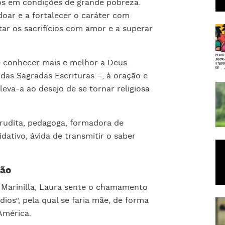
ãos em condições de grande pobreza.
oar e a fortalecer o caráter com
tar os sacrifícios com amor e a superar
e conhecer mais e melhor a Deus.
 das Sagradas Escrituras –, à oração e
leva-a ao desejo de se tornar religiosa
rudita, pedagoga, formadora de
idativo, ávida de transmitir o saber
são
Marinilla, Laura sente o chamamento
dios”, pela qual se faria mãe, de forma
América.