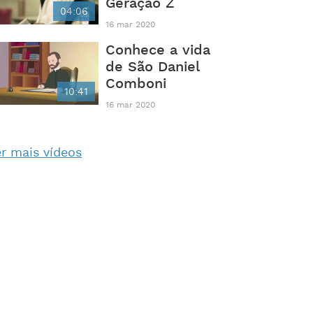
Geração Z
04:06
16 mar 2020
Conhece a vida
de São Daniel
Comboni
10:41
16 mar 2020
r mais vídeos