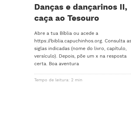
Danças e dançarinos II,
caça ao Tesouro
Abre a tua Bíblia ou acede a
https://biblia.capuchinhos.org. Consulta a
siglas indicadas (nome do livro, capítulo,
versículo). Depois, põe um x na resposta
certa. Boa aventura
Tempo de leitura: 2 min