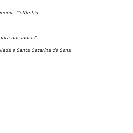
oquia, Colômbia
bra dos índios”
lada e Santa Catarina de Sena