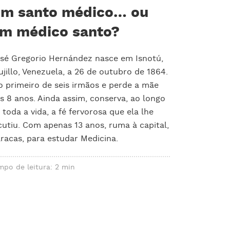
m santo médico… ou
m médico santo?
sé Gregorio Hernández nasce em Isnotú,
ujillo, Venezuela, a 26 de outubro de 1864.
o primeiro de seis irmãos e perde a mãe
s 8 anos. Ainda assim, conserva, ao longo
 toda a vida, a fé fervorosa que ela lhe
cutiu. Com apenas 13 anos, ruma à capital,
racas, para estudar Medicina.
mpo de leitura: 2 min