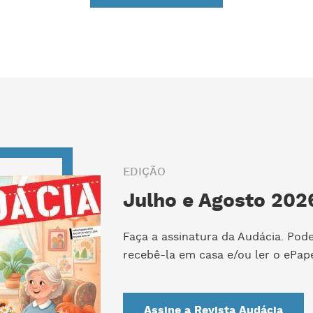
EDIÇÃO
Julho e Agosto 2026
Faça a assinatura da Audácia. Pod
recebê-la em casa e/ou ler o ePape
Assine a Revista Audácia