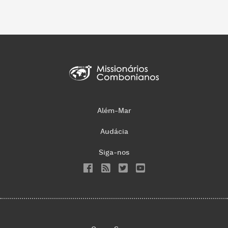
Além-Mar
Audácia
Siga-nos