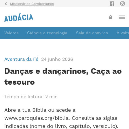
Missionários Combonianos
Valores
Ciência e tecnologia
Sala de convívio
À vol
Aventura da Fé
24 junho 2026
Danças e dançarinos, Caça ao
tesouro
Tempo de leitura: 2 min
Abre a tua Bíblia ou acede a
www.paroquias.org/biblia. Consulta as siglas
indicadas (nome do livro, capítulo, versículo).