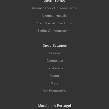
Quem Somos
Missionários Combonianos
A nossa missão
São Daniel Comboni
Links Combonianos
Onde Estamos
Lisboa
Camarate
Santarém
Viseu
Maia
VN Famalicão
Missão em Portugal