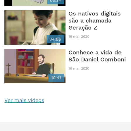
03:34
Os nativos digitais
são a chamada
Geração Z
16 mar 2020
04:06
Conhece a vida de
São Daniel Comboni
16 mar 2020
10:41
Ver mais vídeos