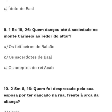
c)
Ídolo de Baal
9. 1 Rs 18, 26: Quem dançou até à saciedade no
monte Carmelo ao redor do altar?
a)
Os feiticeiros de Balaão
b)
Os sacerdotes de Baal
c)
Os adeptos do rei Acab
10. 2 Sm 6, 16: Quem foi desprezado pela sua
esposa por ter dançado na rua, frente à arca da
aliança?