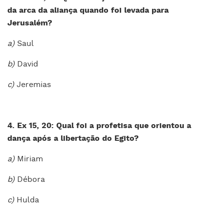
da arca da aliança quando foi levada para
Jerusalém?
a)
Saul
b)
David
c)
Jeremias
4. Ex 15, 20: Qual foi a profetisa que orientou a
dança após a libertação do Egito?
a)
Miriam
b)
Débora
c)
Hulda