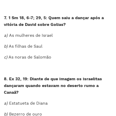
7. 1 Sm 18, 6-7; 29, 5: Quem saiu a dançar após a
vitória de David sobre Golias?
a)
As mulheres de Israel
b)
As filhas de Saul
c)
As noras de Salomão
8. Ex 32, 19: Diante de que imagem os israelitas
dançaram quando estavam no deserto rumo a
Canaã?
a)
Estatueta de Diana
b)
Bezerro de ouro