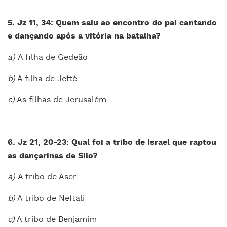
5. Jz 11, 34: Quem saiu ao encontro do pai cantando
e dançando após a vitória na batalha?
a)
A filha de Gedeão
b)
A filha de Jefté
c)
As filhas de Jerusalém
6. Jz 21, 20-23: Qual foi a tribo de Israel que raptou
as dançarinas de Silo?
a)
A tribo de Aser
b)
A tribo de Neftali
c)
A tribo de Benjamim