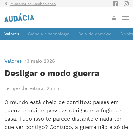
Missionários Combonianos
Valores
Ciência e tecnologia
Sala de convívio
À vol
Valores
13 maio 2026
Desligar o modo guerra
Tempo de leitura: 2 min
O mundo está cheio de conflitos: países em
guerra e muitas pessoas obrigadas a fugir de
casa. Tudo isso te parece distante e nada ter
que ver contigo? Contudo, a guerra não é só de