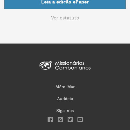
Leia a edição ePaper
Ver estatuto
Além-Mar
Audácia
Siga-nos