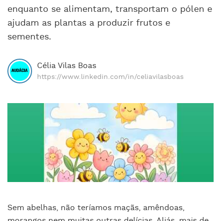
enquanto se alimentam, transportam o pólen e
ajudam as plantas a produzir frutos e
sementes.
Célia Vilas Boas
https://www.linkedin.com/in/celiavilasboas
Sem abelhas, não teríamos maçãs, amêndoas,
morangos nem muitas outras delícias. Aliás, mais de