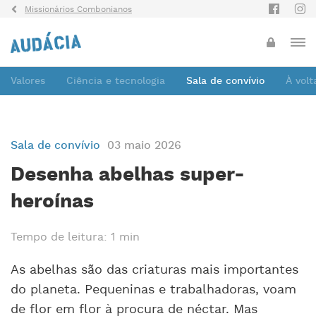
Missionários Combonianos
Valores
Ciência e tecnologia
Sala de convívio
À vol
Sala de convívio
03 maio 2026
Desenha abelhas super-
heroínas
Tempo de leitura: 1 min
As abelhas são das criaturas mais importantes
do planeta. Pequeninas e trabalhadoras, voam
de flor em flor à procura de néctar. Mas