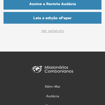
Assine a Revista Audácia
Leia a edição ePaper
Ver estatuto
Além-Mar
Audácia