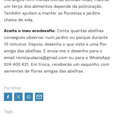
um terço dos alimentos depende da polinização.
Também ajudam a manter as florestas e jardins
cheios de vida.
Aceita o meu ecodesafio:
Conta quantas abelhas
consegues observar num jardim ou parque durante
10 minutos. Depois, desenha o que viste e uma flor
amiga das abelhas. E envia-me o desenho para o
email revistaudacia@gmail.com ou para o WhatsApp
924 400 621. Em troca, receberás um saquinho com
sementes de flores amigas das abelhas.
Partilhar
Tags