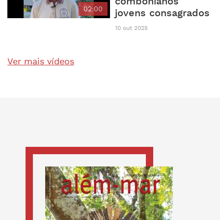
combonianos
02:00
jovens consagrados
10 out 2025
Ver mais vídeos