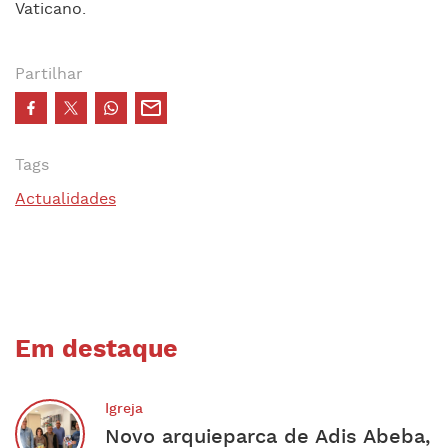
Vaticano.
Partilhar
Tags
Actualidades
Em destaque
Igreja
Novo arquieparca de Adis Abeba,