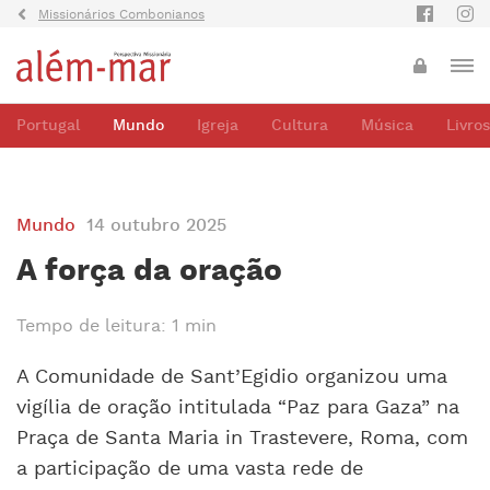
Missionários Combonianos
Portugal
Mundo
Igreja
Cultura
Música
Livros
Mundo
14 outubro 2025
A força da oração
Tempo de leitura: 1 min
A Comunidade de Sant’Egidio organizou uma
vigília de oração intitulada “Paz para Gaza” na
Praça de Santa Maria in Trastevere, Roma, com
a participação de uma vasta rede de