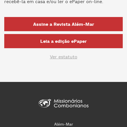
recebê-la em casa e/ou ler o ePaper on-line.
Assine a Revista Além-Mar
Leia a edição ePaper
Ver estatuto
Além-Mar