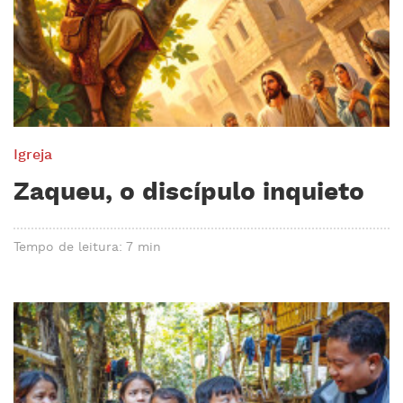
Igreja
Zaqueu, o discípulo inquieto
Tempo de leitura: 7 min