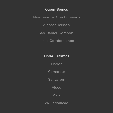
Quem Somos
Missionários Combonianos
A nossa missão
São Daniel Comboni
Links Combonianos
Onde Estamos
Lisboa
Camarate
Santarém
Viseu
Maia
VN Famalicão