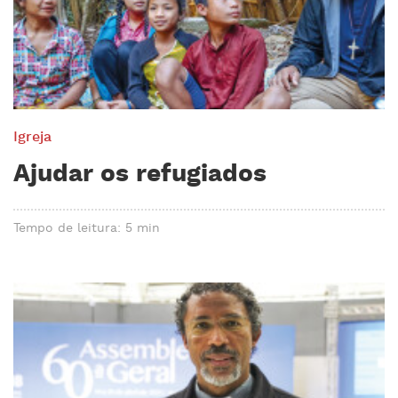
Igreja
Ajudar os refugiados
Tempo de leitura: 5 min