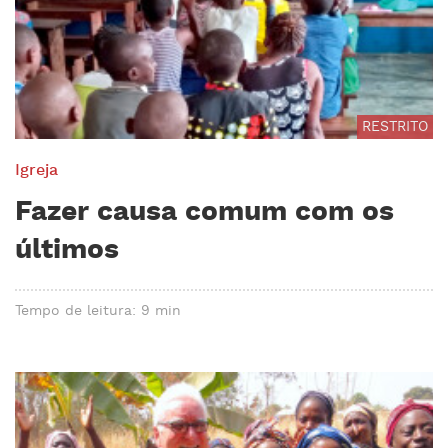
RESTRITO
Igreja
Fazer causa comum com os
últimos
Tempo de leitura: 9 min