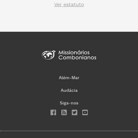
Ver estatuto
Além-Mar
Audácia
Siga-nos