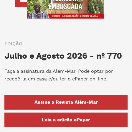
EDIÇÃO
Julho e Agosto 2026 - nº 770
Faça a assinatura da Além-Mar. Pode optar por
recebê-la em casa e/ou ler o ePaper on-line.
Assine a Revista Além-Mar
Leia a edição ePaper