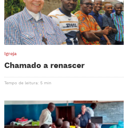
Igreja
Chamado a renascer
Tempo de leitura: 5 min