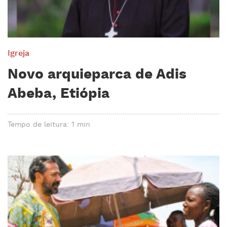
Igreja
Novo arquieparca de Adis
Abeba, Etiópia
Tempo de leitura: 1 min