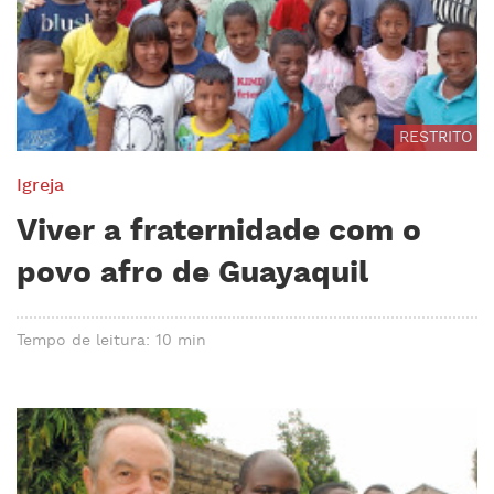
RESTRITO
Igreja
Viver a fraternidade com o
povo afro de Guayaquil
Tempo de leitura: 10 min