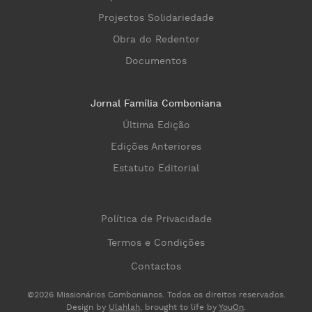
Projectos Solidariedade
Obra do Redentor
Documentos
Jornal Família Comboniana
Última Edição
Edições Anteriores
Estatuto Editorial
Política de Privacidade
Termos e Condições
Contactos
©2026 Missionários Combonianos. Todos os direitos reservados.
Design by
Ulahlah
, brought to life by
YouOn
.