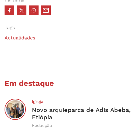
Partilhar
Tags
Actualidades
Em destaque
Igreja
Novo arquieparca de Adis Abeba,
Etiópia
Redacção