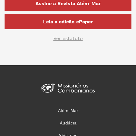
Assine a Revista Além-Mar
Leia a edição ePaper
Ver estatuto
Além-Mar
Audácia
Siga-nos