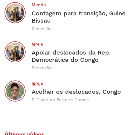
Mundo
Contagem para transição, Guiné
Bissau
Redacção
Igreja
Apoiar deslocados da Rep.
Democrática do Congo
Redacção
Igreja
Acolher os deslocados, Congo
P. Claudino Ferreira Gomes
Últimos vídeos