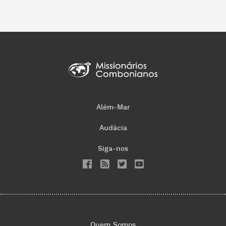
Além-Mar
Audácia
Siga-nos
Quem Somos