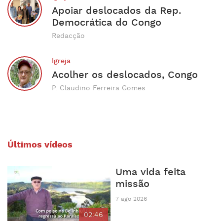
Apoiar deslocados da Rep.
Democrática do Congo
Redacção
Igreja
Acolher os deslocados, Congo
P. Claudino Ferreira Gomes
Últimos vídeos
Uma vida feita
missão
7 ago 2026
02:46