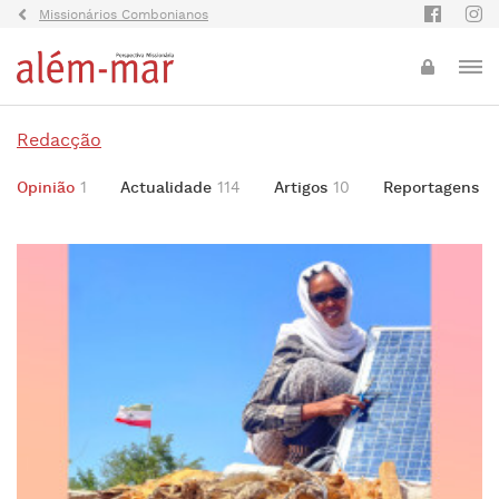
Missionários Combonianos
Redacção
Opinião
1
Actualidade
114
Artigos
10
Reportagens
1