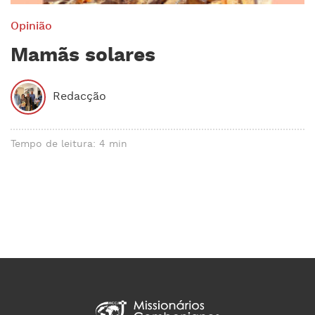
Opinião
Mamãs solares
Redacção
Tempo de leitura: 4 min