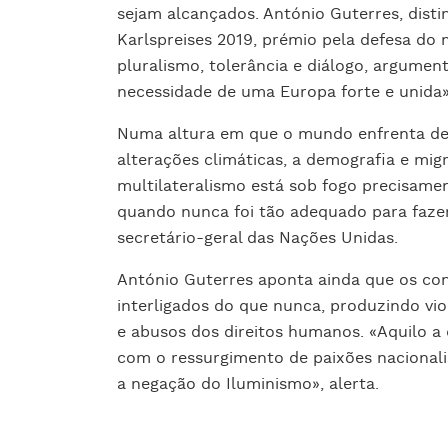
sejam alcançados. António Guterres, disti
Karlspreises 2019, prémio pela defesa do
pluralismo, tolerância e diálogo, argumen
necessidade de uma Europa forte e unida»
Numa altura em que o mundo enfrenta de
alterações climáticas, a demografia e migra
multilateralismo está sob fogo precisame
quando nunca foi tão adequado para fazer
secretário-geral das Nações Unidas.
António Guterres aponta ainda que os con
interligados do que nunca, produzindo vio
e abusos dos direitos humanos. «Aquilo a 
com o ressurgimento de paixões nacionalist
a negação do Iluminismo», alerta.