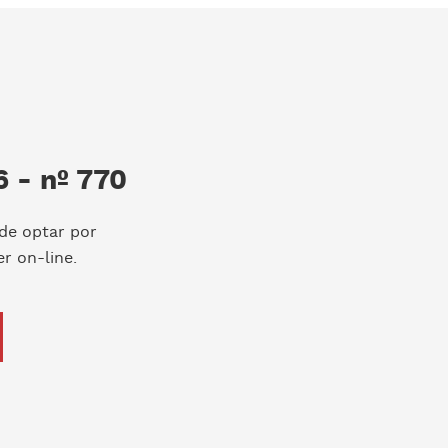
 - nº 770
de optar por
r on-line.