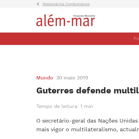
Missionários Combonianos
Po
Mundo
30 maio 2019
Guterres defende multi
Tempo de leitura: 1 min
O secretário-geral das Nações Unida
mais vigor o multilateralismo, actua