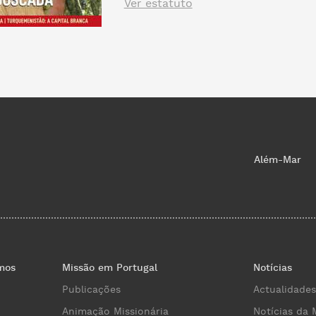
Ver estatuto
Além-Mar
mos
Missão em Portugal
Notícias
Publicações
Actualidades
Animação Missionária
Notícias da 