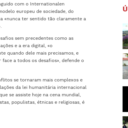
nguido com o Internationalen
Ú
 modelo europeu de sociedade, do
ta «nunca ter sentido tão claramente a
.
safios sem precedentes como as
ções e a era digital, «o
nte quando dele mais precisamos, e
 face a todos os desafios», defende o
flitos se tornaram mais complexos e
lações da lei humanitária internacional
que se assiste hoje na cena mundial,
as, populistas, étnicas e religiosas, é