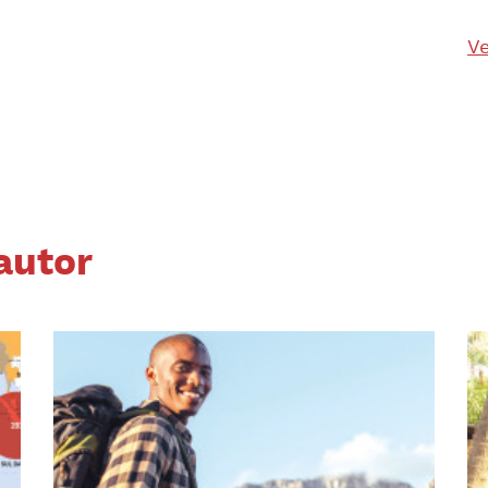
Ve
autor