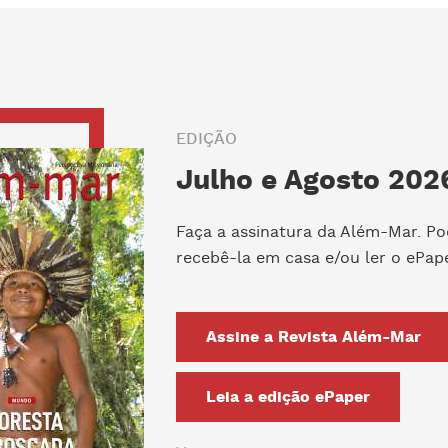
EDIÇÃO
Julho e Agosto 2026
Faça a assinatura da Além-Mar. Po
recebê-la em casa e/ou ler o ePape
Assine a Revista Além-Mar
Leia a edição ePaper