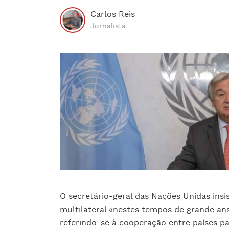
Carlos Reis
Jornalista
O secretário-geral das Nações Unidas ins
multilateral «nestes tempos de grande an
referindo-se à cooperação entre países p