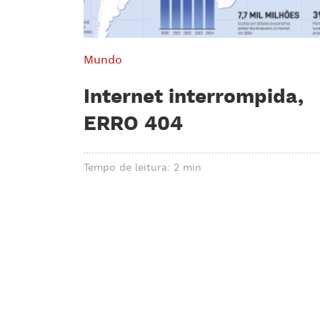
Mundo
Internet interrompida,
ERRO 404
Tempo de leitura: 2 min