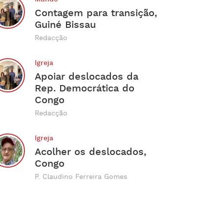
Contagem para transição,
Guiné Bissau
Redacção
Igreja
Apoiar deslocados da
Rep. Democrática do
Congo
Redacção
Igreja
Acolher os deslocados,
Congo
P. Claudino Ferreira Gomes