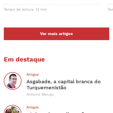
Tempo de leitura: 12 min
Tem
Ver mais artigos
Em destaque
Artigos
Asgabade, a capital branca do
Turquemenistão
António Marujo
Artigos