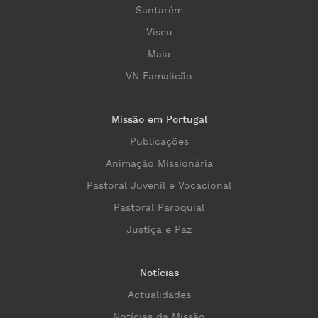
Santarém
Viseu
Maia
VN Famalicão
Missão em Portugal
Publicações
Animação Missionária
Pastoral Juvenil e Vocacional
Pastoral Paroquial
Justiça e Paz
Notícias
Actualidades
Notícias da Missão