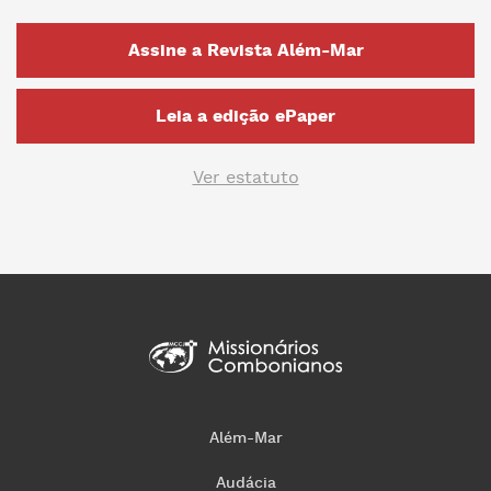
Assine a Revista Além-Mar
Leia a edição ePaper
Ver estatuto
Além-Mar
Audácia