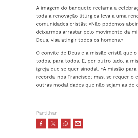
A imagem do banquete reclama a celebraçã
toda a renovação litúrgica leva a uma ren
comunidades cristãs: «Não podemos abeir
deixarmos arrastar pelo movimento da mi
Deus, visa atingir todos os homens.»
O convite de Deus e a missão cristã que o 
todos, para todos. E, por outro lado, a mi
igreja que se quer sinodal. «A missão par
recorda-nos Francisco; mas, se requer o
outras modalidades que não sejam as do co
Partilhar