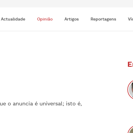
Actualidade
Opinião
Artigos
Reportagens
Ví
E
e o anuncia é universal; isto é,