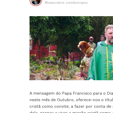
Missionário comboniano
A mensagem do Papa Francisco para o Dia 
neste mês de Outubro, oferece-nos o títul
cristã como convite, a fazer por conta de 