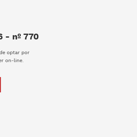
 - nº 770
de optar por
r on-line.