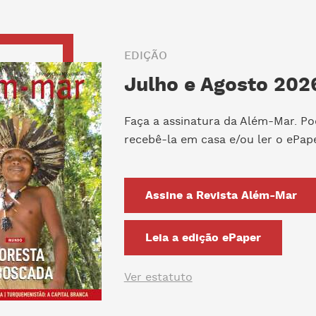
EDIÇÃO
Julho e Agosto 2026
Faça a assinatura da Além-Mar. Po
recebê-la em casa e/ou ler o ePape
Assine a Revista Além-Mar
Leia a edição ePaper
Ver estatuto