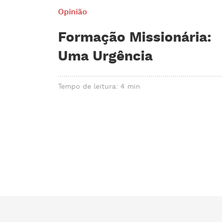
Opinião
Formação Missionária:
Uma Urgência
Tempo de leitura: 4 min