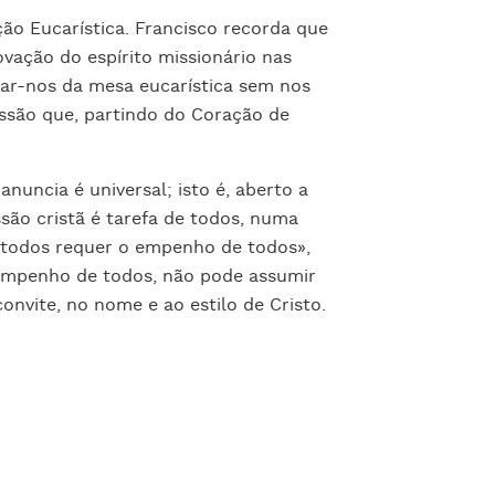
o Eucarística. Francisco recorda que
ovação do espírito missionário nas
ar-nos da mesa eucarística sem nos
ssão que, partindo do Coração de
anuncia é universal; isto é, aberto a
ssão cristã é tarefa de todos, numa
a todos requer o empenho de todos»,
 empenho de todos, não pode assumir
nvite, no nome e ao estilo de Cristo.