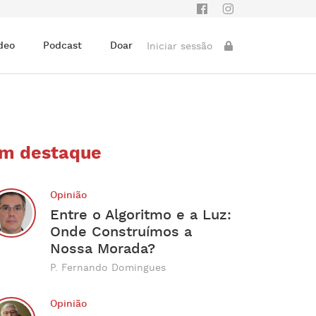
deo
Podcast
Doar
Iniciar sessão
m destaque
Opinião
Entre o Algoritmo e a Luz:
Onde Construímos a
Nossa Morada?
P. Fernando Domingues
Opinião