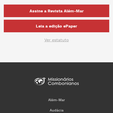
Assine a Revista Além-Mar
Leia a edição ePaper
Ver estatuto
Além-Mar
Audácia