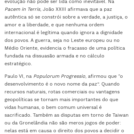
evolução não pode ser lida como inevitável. Na
Pacem in Terris
, João XXIII afirmava que a paz
autêntica só se constrói sobre a verdade, a justiça, o
amor e a liberdade, e que nenhuma ordem
internacional é legítima quando ignora a dignidade
dos povos. A guerra, seja no Leste europeu ou no
Médio Oriente, evidencia o fracasso de uma política
fundada na dissuasão armada e no cálculo
estratégico.
Paulo VI, na
Populorum Progressio
, afirmou que “o
desenvolvimento é o novo nome da paz”. Quando
recursos naturais, rotas comerciais ou vantagens
geopolíticas se tornam mais importantes do que
vidas humanas, o bem comum universal é
sacrificado. Também as disputas em torno de Taiwan
ou da Gronelândia não são meros jogos de poder:
nelas está em causa o direito dos povos a decidir o